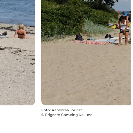
Foto
:
Aabenraa Tourist
©
Frigaard Camping Kollund