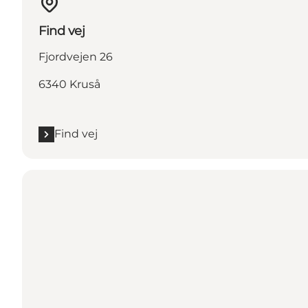
Find vej
Fjordvejen 26
6340 Kruså
Find vej