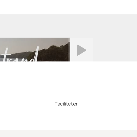
Afspil video
Faciliteter