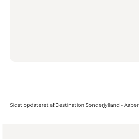
Sidst opdateret af:
Destination Sønderjylland - Aabe