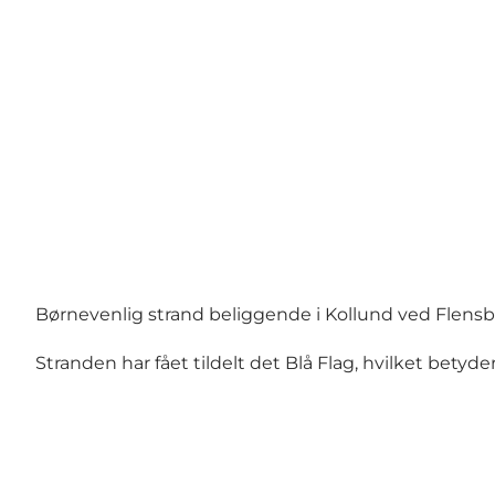
Børnevenlig strand beliggende i Kollund ved Flensb
Stranden har fået tildelt det Blå Flag, hvilket betyde