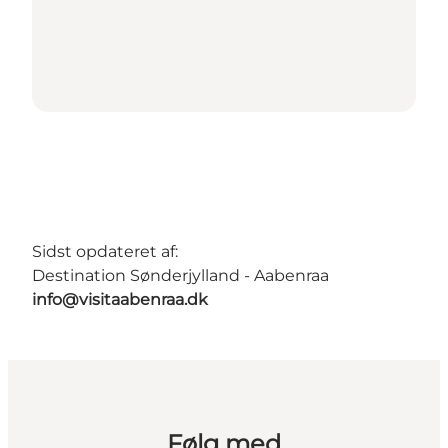
Sidst opdateret af:
Destination Sønderjylland - Aabenraa
info@visitaabenraa.dk
Følg med