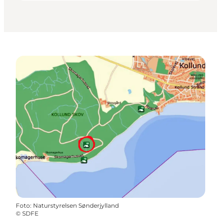
Foto
:
Naturstyrelsen Sønderjylland
©
SDFE