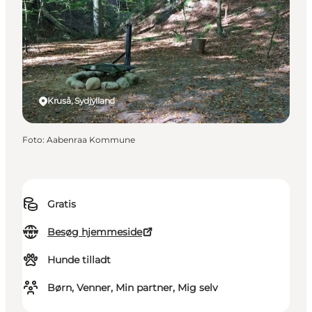
Kruså, Sydjylland
Foto
:
Aabenraa Kommune
Gratis
Besøg hjemmeside
Hunde tilladt
Børn, Venner, Min partner, Mig selv