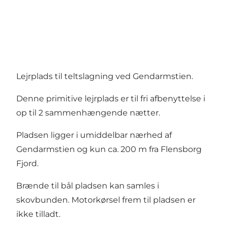
Lejrplads til teltslagning ved Gendarmstien.
Denne primitive lejrplads er til fri afbenyttelse i
op til 2 sammenhængende nætter.
Pladsen ligger i umiddelbar nærhed af
Gendarmstien og kun ca. 200 m fra Flensborg
Fjord.
Brænde til bål pladsen kan samles i
skovbunden. Motorkørsel frem til pladsen er
ikke tilladt.