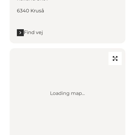
6340 Kruså
Find vej
Loading map...