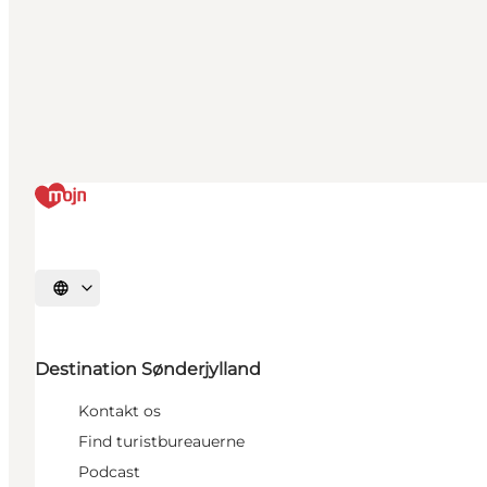
Vælg sprog
Destination Sønderjylland
Kontakt os
Find turistbureauerne
Podcast