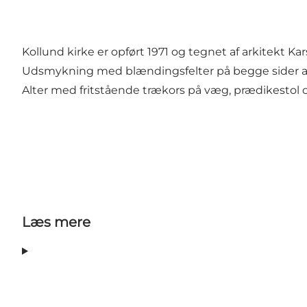
Kollund kirke er opført 1971 og tegnet af arkitekt K
Udsmykning med blændingsfelter på begge sider af
Alter med fritstående trækors på væg, prædikestol o
Læs mere