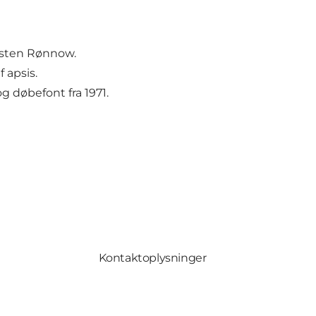
arsten Rønnow.
 apsis.
g døbefont fra 1971.
Kontaktoplysninger