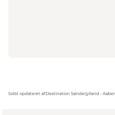
Sidst opdateret af:
Destination Sønderjylland - Aabe