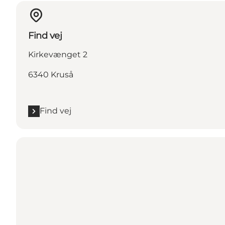
Find vej
Kirkevænget 2
6340 Kruså
Find vej