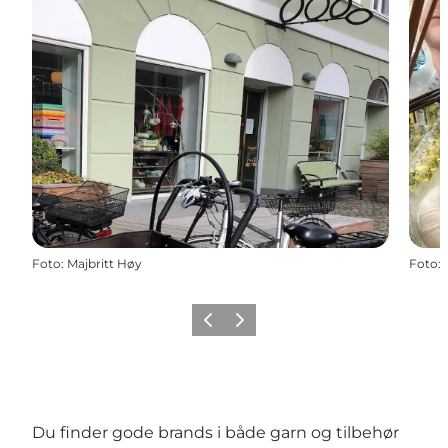
Foto
:
Majbritt Høy
Foto
:
Forrige
Næste
Du finder gode brands i både garn og tilbehør