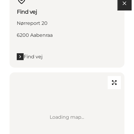
Find vej
Nørreport 20
6200 Aabenraa
Find vej
Loading map...