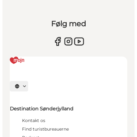
Følg med
Vælg sprog
Destination Sønderjylland
Kontakt os
Find turistbureauerne