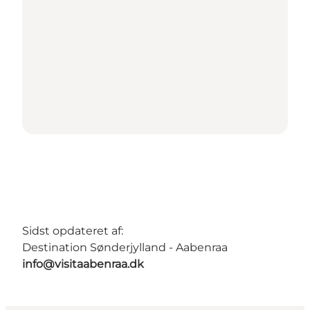
Sidst opdateret af:
Destination Sønderjylland - Aabenraa
info@visitaabenraa.dk