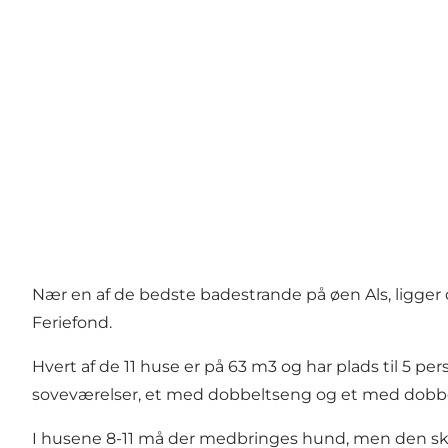
Nær en af de bedste badestrande på øen Als, ligger 
Feriefond.
Hvert af de 11 huse er på 63 m3 og har plads til 5 p
soveværelser, et med dobbeltseng og et med dobbe
I husene 8-11 må der medbringes hund, men den skal 