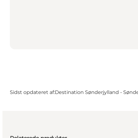
Sidst opdateret af:
Destination Sønderjylland - Sønd