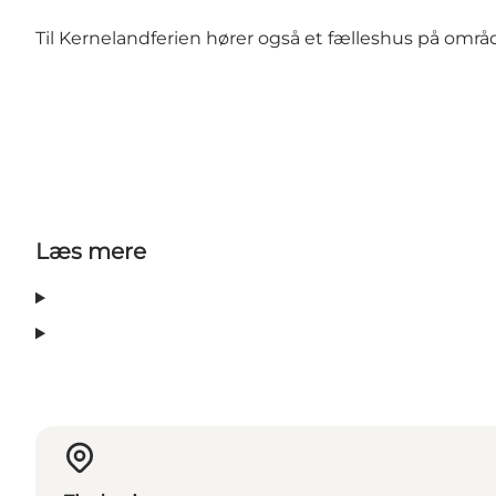
Til Kernelandferien hører også et fælleshus på områ
Læs mere