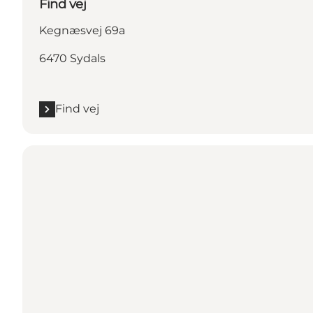
Find vej
Kegnæsvej 69a
6470 Sydals
Find vej