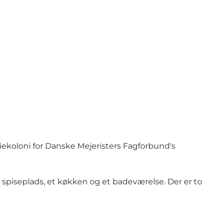
iekoloni for Danske Mejeristers Fagforbund's
 spiseplads, et køkken og et badeværelse. Der er to