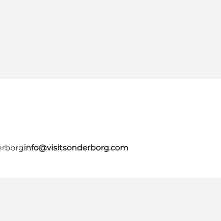
erborg
info@visitsonderborg.com