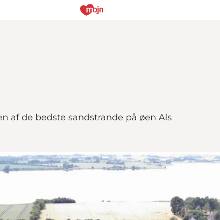
en af de bedste sandstrande på øen Als