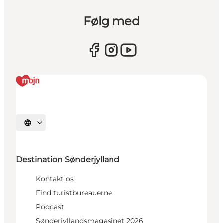
Følg med
Vælg sprog
Destination Sønderjylland
Kontakt os
Find turistbureauerne
Podcast
Sønderjyllandsmagasinet 2026