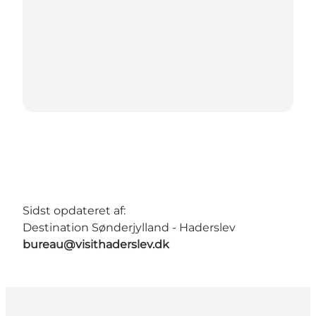
Sidst opdateret af:
Destination Sønderjylland - Haderslev
bureau@visithaderslev.dk