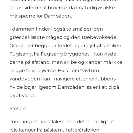
langs siderne af broerne, da I naturligvis ikke
må spærre for Dambåden.
I dammen finder I også to små øer, den
græsbeklædte Mågeø og den træbevoksede
Granø, der begge er fredet og er ejet af familien
Fuglsang, fra Fuglsang bryggeriet. I kan nyde
øerne på afstand, men skibe og kanoer må ikke
lægge til ved øerne. Hvis I er i tvivl om
vanddybden kan I navigere efter roklubbens
hvide bøjer ligesom Dambåden; så er I altid på
dybt vand.
Sæson:
Juni-august anbefales, men det er muligt at
leje kanoer fra påsken til efterårsferien.