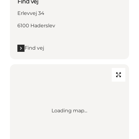
Find vej
Erlevvej 34
6100 Haderslev
Find vej
Loading map...