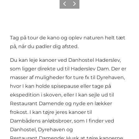
Forrige
Næste
Tag på tour de kano og oplev naturen helt tæt
på, når du padler dig afsted.
Du kan leje kanoer ved Danhostel Haderslev,
som ligger direkte ud til Haderslev Dam. Der er
masser af muligheder for ture fx til Dyrehaven,
hvor I kan holde spisepause eller tage på
ekspedition i skoven, eller I kan sejle ud til
Restaurant Damende og nyde en lækker
frokost. I kan tøjre jeres kanoer til
Dambådens anløbsbroer, som I finder ved
Danhostel, Dyrehaven og
Restaurant Damende; Husk at tøjre kanoerne