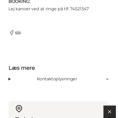
BOOKING:
Lej kanoer ved at ringe på tlf. 74521347
Facebook
Tripadvisor
Læs mere
Kontaktoplysninger