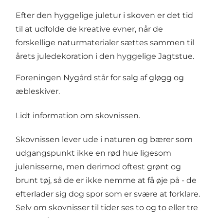
Efter den hyggelige juletur i skoven er det tid
til at udfolde de kreative evner, når de
forskellige naturmaterialer sættes sammen til
årets juledekoration i den hyggelige Jagtstue.
Foreningen Nygård står for salg af gløgg og
æbleskiver.
Lidt information om skovnissen.
Skovnissen lever ude i naturen og bærer som
udgangspunkt ikke en rød hue ligesom
julenisserne, men derimod oftest grønt og
brunt tøj, så de er ikke nemme at få øje på - de
efterlader sig dog spor som er svære at forklare.
Selv om skovnisser til tider ses to og to eller tre