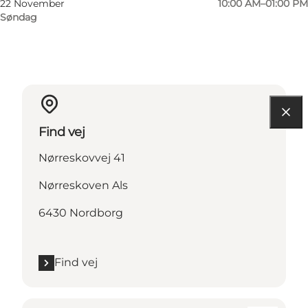
22 November
10:00 AM–01:00 PM
Søndag
Find vej
Nørreskovvej 41
Nørreskoven Als
6430 Nordborg
Find vej