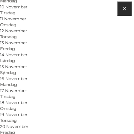
Mandag
10 November
Tirsdag
Find vej
11 November
Onsdag
Tønder
12 November
Torsdag
6270 Tønder
13 November
Fredag
14 November
Lørdag
15 November
Søndag
16 November
Mandag
17 November
Tirsdag
18 November
Onsdag
19 November
Torsdag
20 November
Fredag