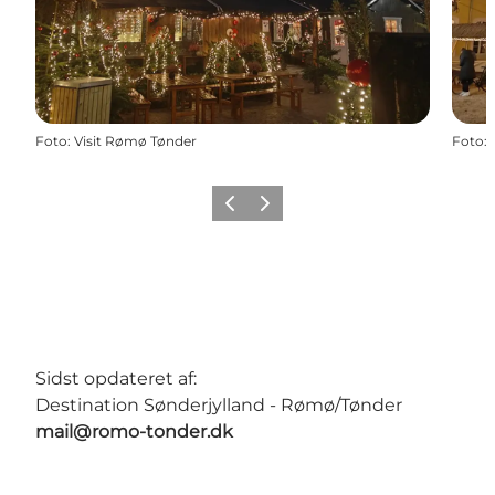
Foto
:
Visit Rømø Tønder
Foto
:
Forrige
Næste
Sidst opdateret af:
Destination Sønderjylland - Rømø/Tønder
mail@romo-tonder.dk