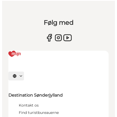
Følg med
Vælg sprog
Destination Sønderjylland
Kontakt os
Find turistbureauerne