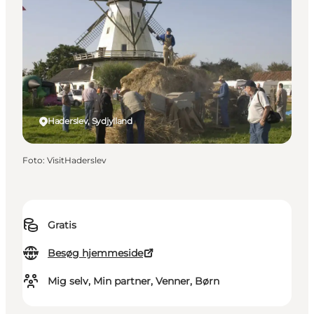
Haderslev, Sydjylland
Foto
:
VisitHaderslev
Gratis
Besøg hjemmeside
Mig selv, Min partner, Venner, Børn