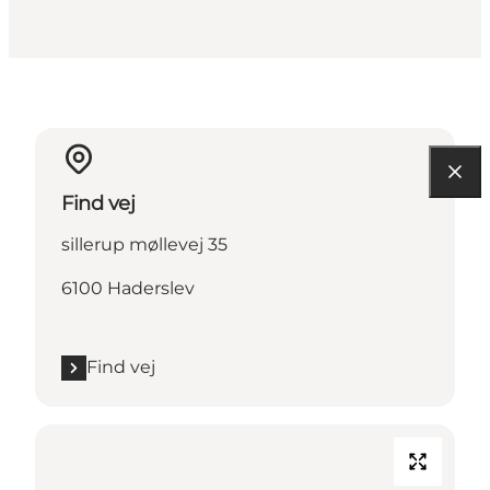
Find vej
sillerup møllevej 35
6100 Haderslev
Find vej