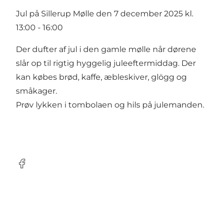
Jul på Sillerup Mølle den 7 december 2025 kl.
13:00 - 16:00
Der dufter af jul i den gamle mølle når dørene
slår op til rigtig hyggelig juleeftermiddag. Der
kan købes brød, kaffe, æbleskiver, glögg og
småkager.
Prøv lykken i tombolaen og hils på julemanden.
facebook