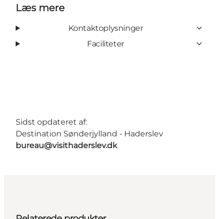
Læs mere
Kontaktoplysninger
Faciliteter
Sidst opdateret af:
Destination Sønderjylland - Haderslev
bureau@visithaderslev.dk
Relaterede produkter