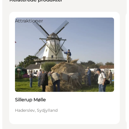
Attraktioner
Sillerup Mølle
Haderslev, Sydjylland