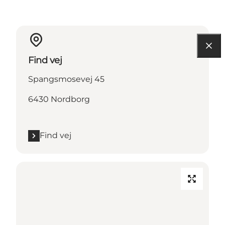
Find vej
Spangsmosevej 45
6430 Nordborg
Find vej