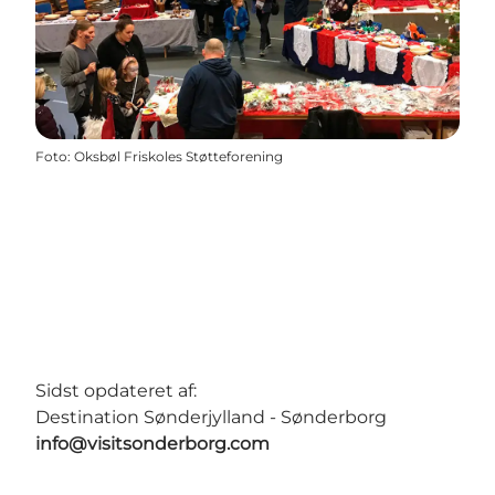
Foto
:
Oksbøl Friskoles Støtteforening
Sidst opdateret af:
Destination Sønderjylland - Sønderborg
info@visitsonderborg.com