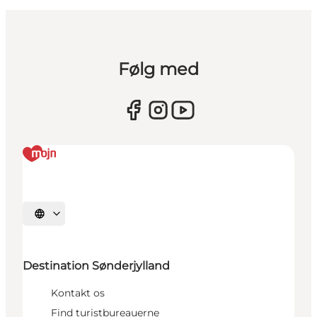
Følg med
Vælg sprog
Destination Sønderjylland
Kontakt os
Find turistbureauerne