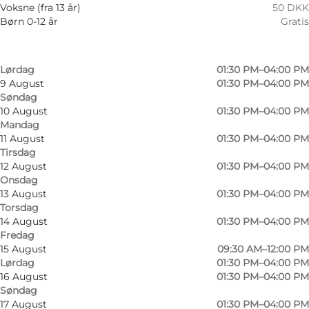
6 August
01:30 PM–04:00 PM
Venner, Min partner, Mig selv
Voksne (fra 13 år)
50 DKK
Torsdag
Børn 0-12 år
Gratis
7 August
01:30 PM–04:00 PM
Fredag
8 August
09:30 AM–12:00 PM
Lørdag
01:30 PM–04:00 PM
9 August
01:30 PM–04:00 PM
Søndag
10 August
01:30 PM–04:00 PM
Mandag
11 August
01:30 PM–04:00 PM
Tirsdag
12 August
01:30 PM–04:00 PM
Onsdag
13 August
01:30 PM–04:00 PM
Torsdag
14 August
01:30 PM–04:00 PM
Fredag
15 August
09:30 AM–12:00 PM
Lørdag
01:30 PM–04:00 PM
16 August
01:30 PM–04:00 PM
Søndag
17 August
01:30 PM–04:00 PM