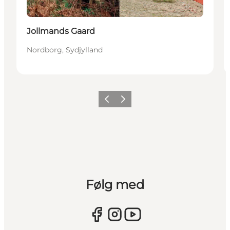
Jollmands Gaard
Nordborg, Sydjylland
Forrige
Næste
Følg med