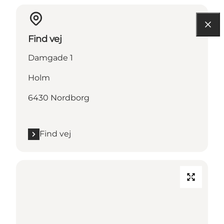
Find vej
Damgade 1
Holm
6430 Nordborg
Find vej