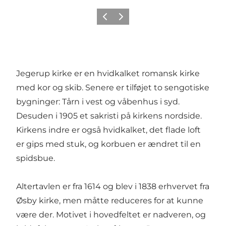
Forrige
Næste
Jegerup kirke er en hvidkalket romansk kirke
med kor og skib. Senere er tilføjet to sengotiske
bygninger: Tårn i vest og våbenhus i syd.
Desuden i 1905 et sakristi på kirkens nordside.
Kirkens indre er også hvidkalket, det flade loft
er gips med stuk, og korbuen er ændret til en
spidsbue.
Altertavlen
er fra 1614 og blev i 1838 erhvervet fra
Øsby kirke, men måtte reduceres for at kunne
være der. Motivet i hovedfeltet er nadveren, og