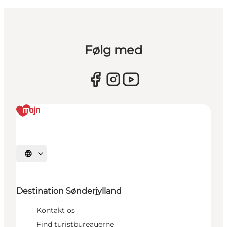
Følg med
Vælg sprog
Destination Sønderjylland
Kontakt os
Find turistbureauerne