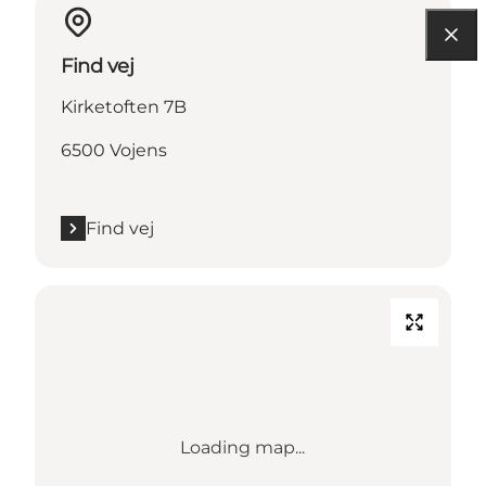
Find vej
Kirketoften 7B
6500 Vojens
Find vej
Loading map...