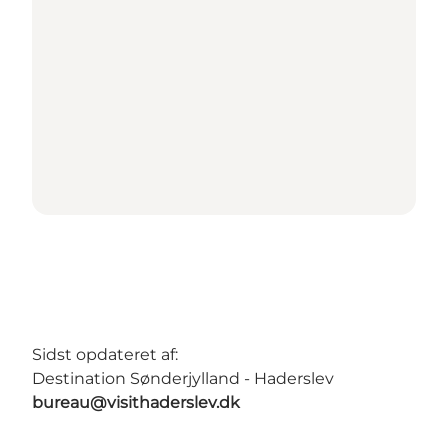
Sidst opdateret af:
Destination Sønderjylland - Haderslev
bureau@visithaderslev.dk