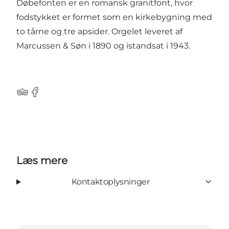
Døbefonten
er en romansk granitfont, hvor
fodstykket er formet som en kirkebygning med
to tårne og tre apsider. Orgelet
leveret af
Marcussen & Søn i 1890 og istandsat i 1943.
Tripadvisor
Facebook
Læs mere
Kontaktoplysninger