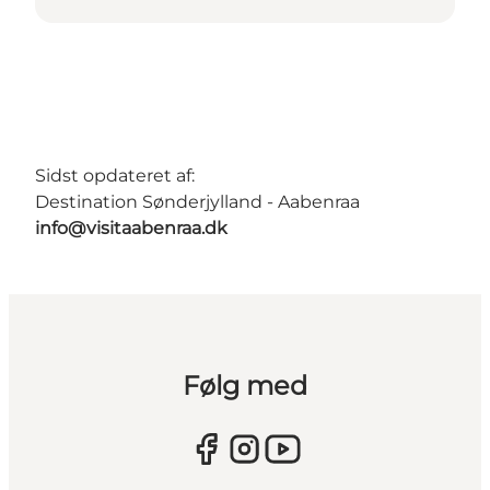
Sidst opdateret af:
Destination Sønderjylland - Aabenraa
info@visitaabenraa.dk
Følg med