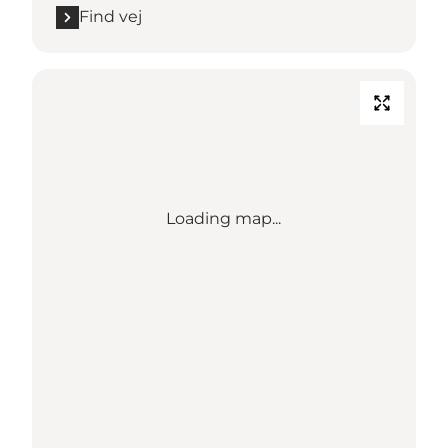
Find vej
Loading map...