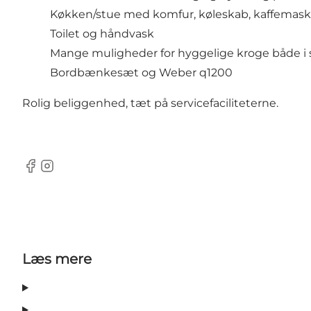
Køkken/stue med komfur, køleskab, kaffemaskin
Toilet og håndvask
Mange muligheder for hyggelige kroge både i 
Bordbænkesæt og Weber q1200
Rolig beliggenhed, tæt på servicefaciliteterne.
Facebook
Instagram
Læs mere