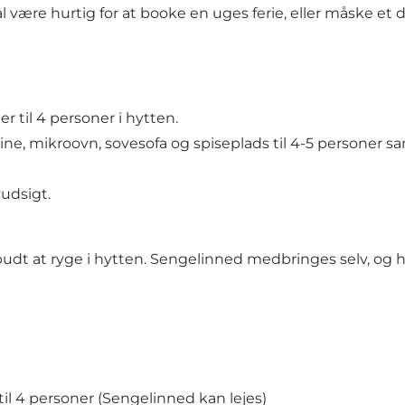
al være hurtig for at booke en uges ferie, eller måske et
 til 4 personer i hytten.
e, mikroovn, sovesofa og spiseplads til 4-5 personer sa
udsigt.
dt at ryge i hytten. Sengelinned medbringes selv, og hyt
l 4 personer (Sengelinned kan lejes)