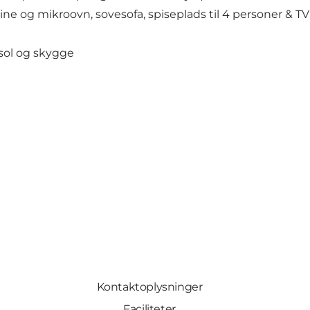
e og mikroovn, sovesofa, spiseplads til 4 personer & TV
sol og skygge
Kontaktoplysninger
Faciliteter