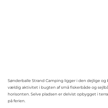
Sønderballe Strand Camping ligger i den dejlige og
vældig aktivitet i bugten af små fiskerbåde og sejlbå
horisonten. Selve pladsen er delvist opbygget i terr
på ferien.