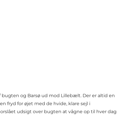
 bugten og Barsø ud mod Lillebælt. Der er altid en
 fryd for øjet med de hvide, klare sejl i
torslået udsigt over bugten at vågne op til hver dag