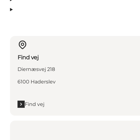
Find vej
Diernæsvej 218
6100 Haderslev
Find vej