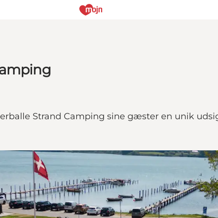
 Camping
rballe Strand Camping sine gæster en unik udsigt o