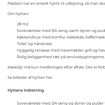
Pladsen har en enkelt hytte til udlejning, så man sk
Om hytten:
28 m2.
Soveværelse med 3/4 seng, samt dyner og puder
Køkken/stue med komfur, køleskab, kaffemaskin
Toilet og håndvask.
Hyggelig terrasse med havemøbler, grill og hav
Rolig beliggenhed tæt på servicebygningerne.
Kæledyr må kun medbringes efter aftale. Det er forbu
Se billeder af hytten
her
Hyttens indretning
Soveværelse med 3/4 seng og dyner og puder ti