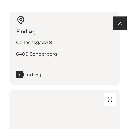
Find vej
Gerlachsgade 8
6400 Sønderborg
Find vej