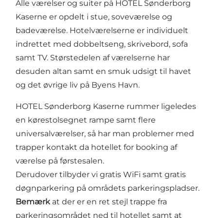
Alle værelser og suiter på HOTEL Sønderborg
Kaserne er opdelt i stue, soveværelse og
badeværelse. Hotelværelserne er individuelt
indrettet med dobbeltseng, skrivebord, sofa
samt TV. Størstedelen af værelserne har
desuden altan samt en smuk udsigt til havet
og det øvrige liv på Byens Havn.
HOTEL Sønderborg Kaserne rummer ligeledes
en kørestolsegnet rampe samt flere
universalværelser, så har man problemer med
trapper kontakt da hotellet for booking af
værelse på førstesalen.
Derudover tilbyder vi gratis WiFi samt gratis
døgnparkering på områdets parkeringspladser.
Bemærk
at der er en ret stejl trappe fra
parkeringsområdet ned til hotellet samt at