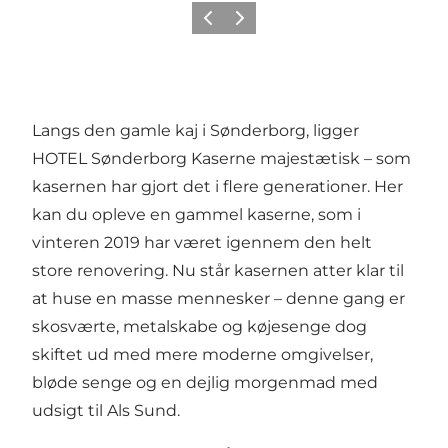
Forrige
Næste
Langs den gamle kaj i Sønderborg, ligger
HOTEL Sønderborg Kaserne majestætisk – som
kasernen har gjort det i flere generationer. Her
kan du opleve en gammel kaserne, som i
vinteren 2019 har været igennem den helt
store renovering. Nu står kasernen atter klar til
at huse en masse mennesker – denne gang er
skosværte, metalskabe og køjesenge dog
skiftet ud med mere moderne omgivelser,
bløde senge og en dejlig morgenmad med
udsigt til Als Sund.