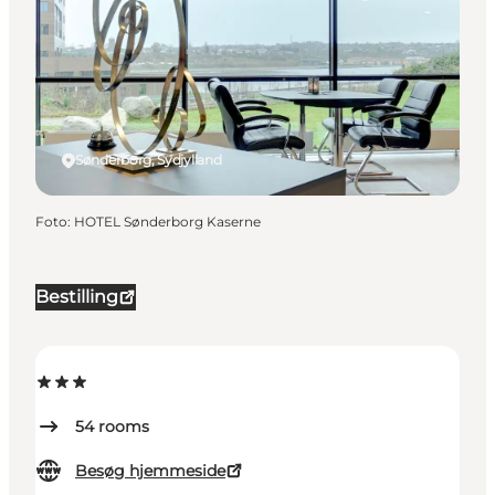
Sønderborg, Sydjylland
Foto
:
HOTEL Sønderborg Kaserne
Bestilling
54
rooms
Besøg hjemmeside