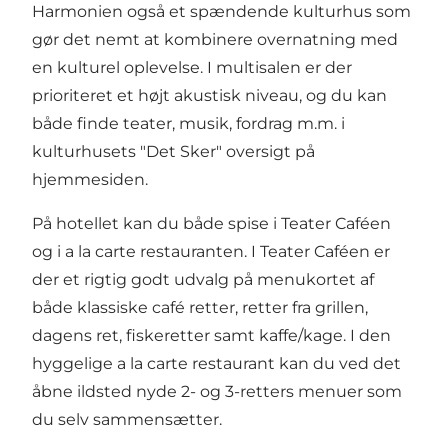
Harmonien også et spændende kulturhus som
gør det nemt at kombinere overnatning med
en kulturel oplevelse. I multisalen er der
prioriteret et højt akustisk niveau, og du kan
både finde teater, musik, fordrag m.m. i
kulturhusets "Det Sker" oversigt på
hjemmesiden.
På hotellet kan du både spise i Teater Caféen
og i a la carte restauranten. I Teater Caféen er
der et rigtig godt udvalg på menukortet af
både klassiske café retter, retter fra grillen,
dagens ret, fiskeretter samt kaffe/kage. I den
hyggelige a la carte restaurant kan du ved det
åbne ildsted nyde 2- og 3-retters menuer som
du selv sammensætter.