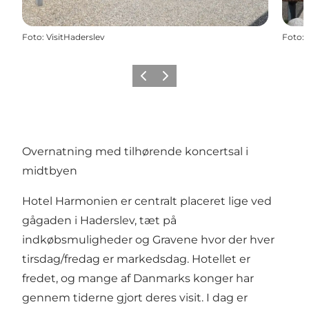
Foto
:
VisitHaderslev
Foto
:
Forrige
Næste
Overnatning med tilhørende koncertsal i
midtbyen
Hotel Harmonien er centralt placeret lige ved
gågaden i Haderslev, tæt på
indkøbsmuligheder og Gravene hvor der hver
tirsdag/fredag er markedsdag. Hotellet er
fredet, og mange af Danmarks konger har
gennem tiderne gjort deres visit. I dag er