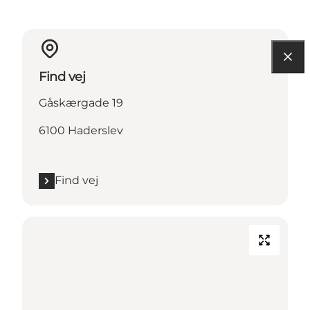
Find vej
Gåskærgade 19
6100 Haderslev
Find vej