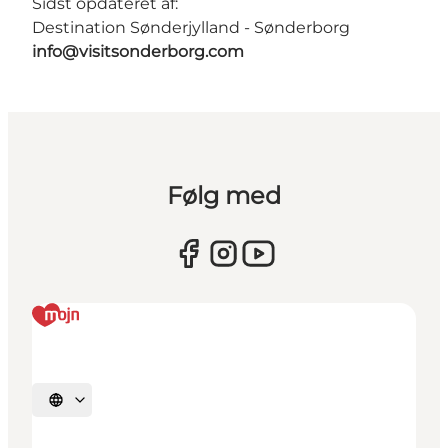
Sidst opdateret af:
Destination Sønderjylland - Sønderborg
info@visitsonderborg.com
Følg med
Vælg sprog