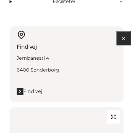
Faciliteter
Find vej
Jernbanesti 4
6400 Sønderborg
Find vej