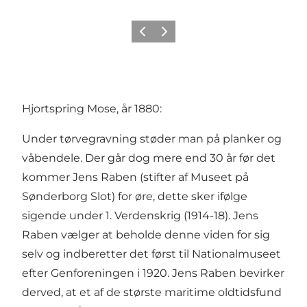
Forrige
Næste
Hjortspring Mose, år 1880:
Under tørvegravning støder man på planker og
våbendele. Der går dog mere end 30 år før det
kommer Jens Raben (stifter af Museet på
Sønderborg Slot) for øre, dette sker ifølge
sigende under 1. Verdenskrig (1914-18). Jens
Raben vælger at beholde denne viden for sig
selv og indberetter det først til Nationalmuseet
efter Genforeningen i 1920. Jens Raben bevirker
derved, at et af de største maritime oldtidsfund