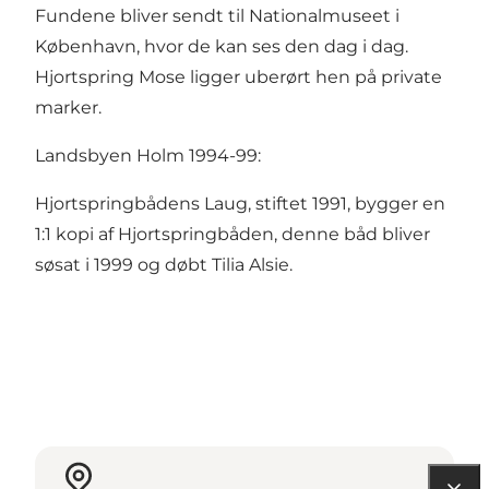
Fundene bliver sendt til Nationalmuseet i
København, hvor de kan ses den dag i dag.
Hjortspring Mose ligger uberørt hen på private
marker.
Landsbyen Holm 1994-99:
Hjortspringbådens Laug, stiftet 1991, bygger en
1:1 kopi af Hjortspringbåden, denne båd bliver
søsat i 1999 og døbt Tilia Alsie.