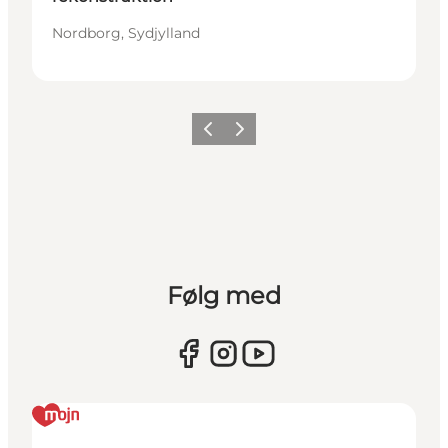
Nordborg, Sydjylland
Forrige
Næste
Følg med