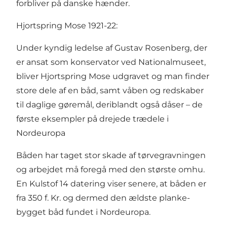
forbliver på danske hænder.
Hjortspring Mose 1921-22:
Under kyndig ledelse af Gustav Rosenberg, der
er ansat som konservator ved Nationalmuseet,
bliver Hjortspring Mose udgravet og man finder
store dele af en båd, samt våben og redskaber
til daglige gøremål, deriblandt også dåser – de
første eksempler på drejede trædele i
Nordeuropa
Båden har taget stor skade af tørvegravningen
og arbejdet må foregå med den største omhu.
En Kulstof 14 datering viser senere, at båden er
fra 350 f. Kr. og dermed den ældste planke-
bygget båd fundet i Nordeuropa.