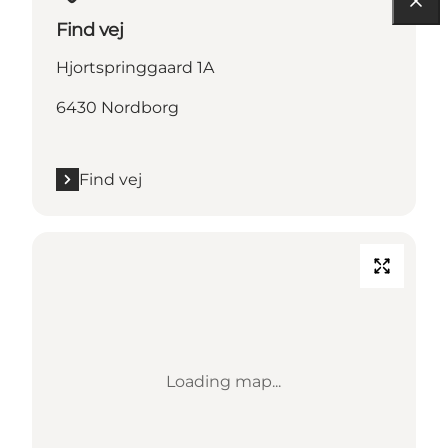
Find vej
Hjortspringgaard 1A
6430 Nordborg
Find vej
Loading map...