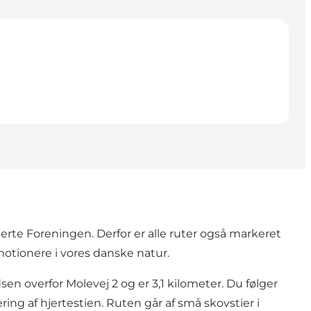
erte Foreningen. Derfor er alle ruter også markeret
motionere i vores danske natur.
sen overfor Molevej 2 og er 3,1 kilometer. Du følger
ing af hjertestien. Ruten går af små skovstier i