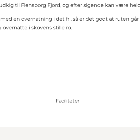
udkig til Flensborg Fjord, og efter sigende kan være hel
 med en overnatning i det fri, så er det godt at ruten gå
vernatte i skovens stille ro.
Faciliteter