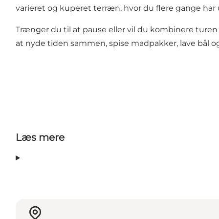
varieret og kuperet terræn, hvor du flere gange har 
Trænger du til at pause eller vil du kombinere turen
at nyde tiden sammen, spise madpakker, lave bål og o
Læs mere