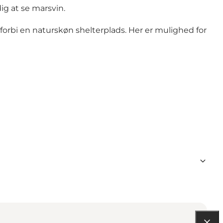
dig at se marsvin.
r forbi en naturskøn
shelterplads.
Her er mulighed for