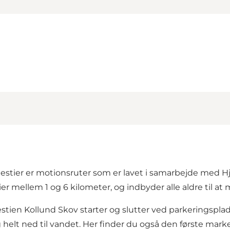
testier er motionsruter som er lavet i samarbejde med Hj
 mellem 1 og 6 kilometer, og indbyder alle aldre til at 
estien Kollund Skov starter og slutter ved parkeringsplad
helt ned til vandet. Her finder du også den første marker