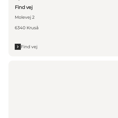
Find vej
Molevej 2
6340 Kruså
Find vej