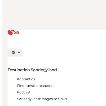
Vælg sprog
Destination Sønderjylland
Kontakt os
Find turistbureauerne
Podcast
Sønderjyllandsmagasinet 2026