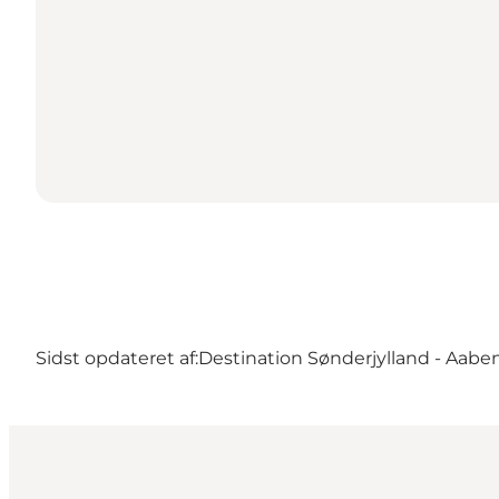
Sidst opdateret af:
Destination Sønderjylland - Aabe