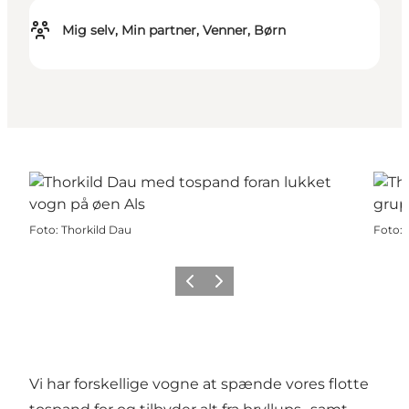
Mig selv, Min partner, Venner, Børn
Foto
:
Thorkild Dau
Foto
:
Forrige
Næste
Vi har forskellige vogne at spænde vores flotte