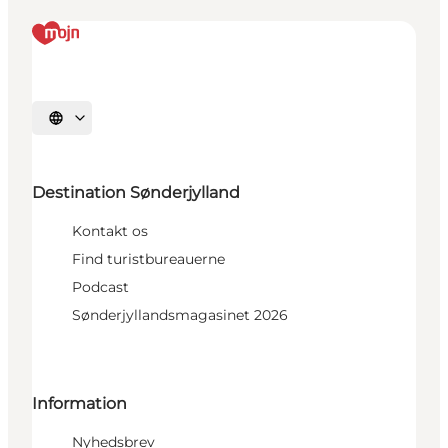
Vælg sprog
Destination Sønderjylland
Kontakt os
Find turistbureauerne
Podcast
Sønderjyllandsmagasinet 2026
Information
Nyhedsbrev