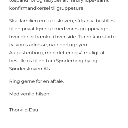
tospand for og tilbyder alt fra bryllups- samt
konfirmandkørsel til gruppeture.
Skal familien en tur i skoven, så kan vi bestilles
til en privat køretur med vores gruppevogn,
hvor der er bænke i hver side. Turen kan starte
fra vores adresse, nær hertugbyen
Augustenborg, men det er også muligt at
bestille os til en tur i Sønderborg by og
Sønderskoven Als.
Ring gerne for en aftale.
Med venlig hilsen
Thorkild Dau