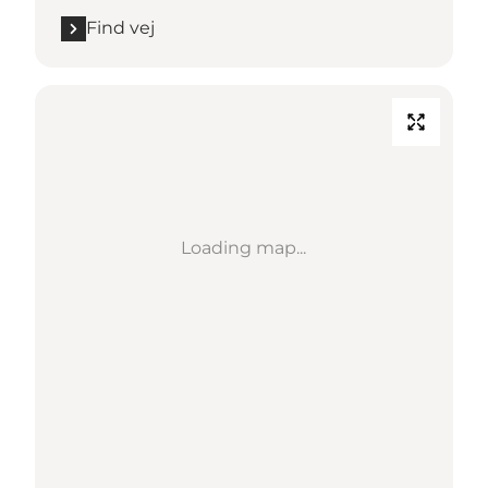
Find vej
Loading map...