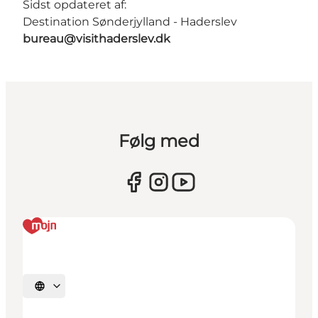
Sidst opdateret af:
Destination Sønderjylland - Haderslev
bureau@visithaderslev.dk
Følg med
Vælg sprog