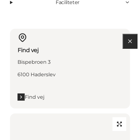
Faciliteter
Find vej
Bispebroen 3
6100 Haderslev
Find vej