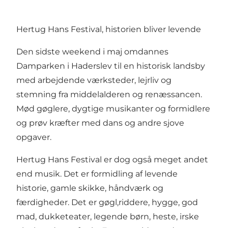
Hertug Hans Festival, historien bliver levende
Den sidste weekend i maj omdannes
Damparken i Haderslev til en historisk landsby
med arbejdende værksteder, lejrliv og
stemning fra middelalderen og renæssancen.
Mød gøglere, dygtige musikanter og formidlere
og prøv kræfter med dans og andre sjove
opgaver.
Hertug Hans Festival er dog også meget andet
end musik. Det er formidling af levende
historie, gamle skikke, håndværk og
færdigheder. Det er gøgl,riddere, hygge, god
mad, dukketeater, legende børn, heste, irske