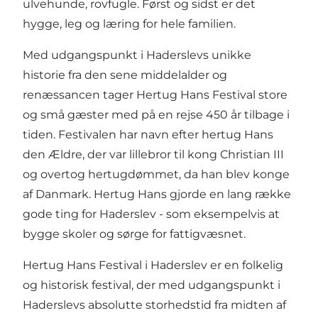
ulvehunde, rovfugle. Først og sidst er det
hygge, leg og læring for hele familien.
Med udgangspunkt i Haderslevs unikke
historie fra den sene middelalder og
renæssancen tager Hertug Hans Festival store
og små gæster med på en rejse 450 år tilbage i
tiden. Festivalen har navn efter hertug Hans
den Ældre, der var lillebror til kong Christian III
og overtog hertugdømmet, da han blev konge
af Danmark. Hertug Hans gjorde en lang række
gode ting for Haderslev - som eksempelvis at
bygge skoler og sørge for fattigvæsnet.
Hertug Hans Festival i Haderslev er en folkelig
og historisk festival, der med udgangspunkt i
Haderslevs absolutte storhedstid fra midten af