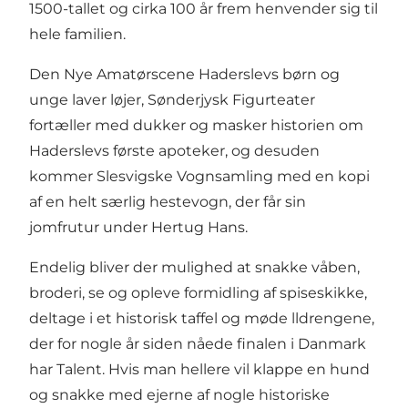
1500-tallet og cirka 100 år frem henvender sig til
hele familien.
Den Nye Amatørscene Haderslevs børn og
unge laver løjer, Sønderjysk Figurteater
fortæller med dukker og masker historien om
Haderslevs første apoteker, og desuden
kommer Slesvigske Vognsamling med en kopi
af en helt særlig hestevogn, der får sin
jomfrutur under Hertug Hans.
Endelig bliver der mulighed at snakke våben,
broderi, se og opleve formidling af spiseskikke,
deltage i et historisk taffel og møde lldrengene,
der for nogle år siden nåede finalen i Danmark
har Talent. Hvis man hellere vil klappe en hund
og snakke med ejerne af nogle historiske