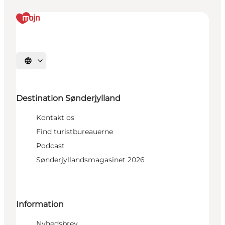
Vælg sprog
Destination Sønderjylland
Kontakt os
Find turistbureauerne
Podcast
Sønderjyllandsmagasinet 2026
Information
Nyhedsbrev