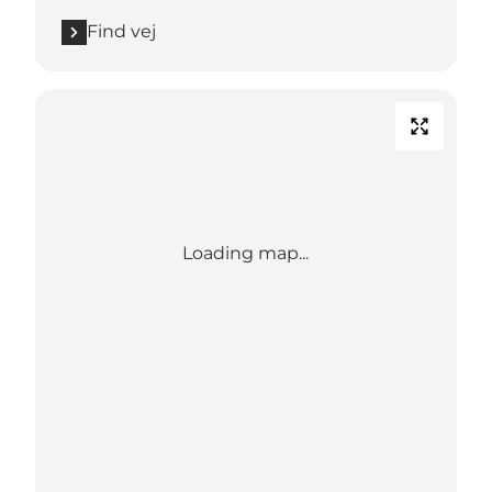
Find vej
Loading map...