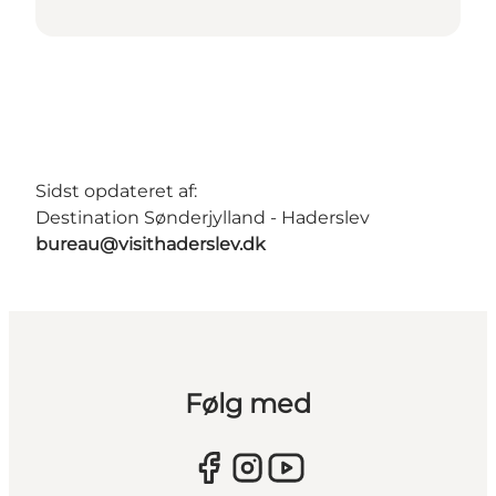
Sidst opdateret af:
Destination Sønderjylland - Haderslev
bureau@visithaderslev.dk
Følg med