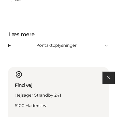
Facebook
Tripadvisor
Læs mere
Kontaktoplysninger
Find vej
Hejsager Strandby 241
6100 Haderslev