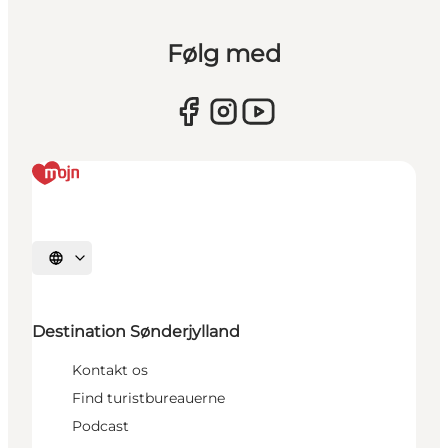
Følg med
Vælg sprog
Destination Sønderjylland
Kontakt os
Find turistbureauerne
Podcast