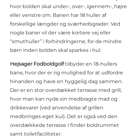
hvor bolden skal under-, over-, igennem-, højre
eller venstre om. Banen har 18 huller af
forskellige længder og sværhedsgrader. Ved
nogle baner vil der være kortere vej eller
“smuthuller” i forhindringerne, for de mindre
børn inden bolden skal sparkes i hul.
Hejsager Fodboldgolf
tilbyder en 18-hullers
bane, hvor der er rig mulighed for at udfordre
hinanden og have en hyggelig dag sammen.
Der er en stor overdækket terrasse med grill,
hvor man kan nyde sin medbragte mad og
drikkevarer (ved anvendelse af grillen
medbringes eget kul). Det er også ved den
overdækkede terrasse I finder boldrummet
samt toiletfaciliteter.