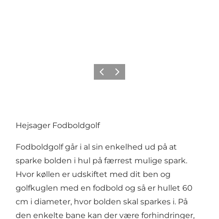
Forrige
Næste
Hejsager Fodboldgolf
Fodboldgolf går i al sin enkelhed ud på at
sparke bolden i hul på færrest mulige spark.
Hvor køllen er udskiftet med dit ben og
golfkuglen med en fodbold og så er hullet 60
cm i diameter, hvor bolden skal sparkes i. På
den enkelte bane kan der være forhindringer,