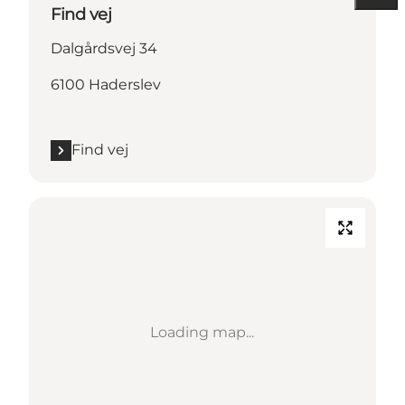
Find vej
Dalgårdsvej 34
6100 Haderslev
Find vej
Loading map...