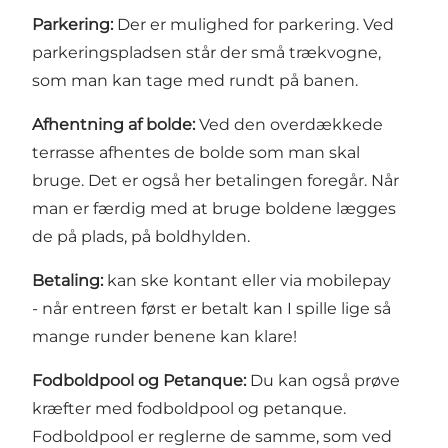
Parkering:
Der er mulighed for parkering. Ved
parkeringspladsen står der små trækvogne,
som man kan tage med rundt på banen.
Afhentning af bolde:
Ved den overdækkede
terrasse afhentes de bolde som man skal
bruge. Det er også her betalingen foregår. Når
man er færdig med at bruge boldene lægges
de på plads, på boldhylden.
Betaling:
kan ske kontant eller via mobilepay
- når entreen først er betalt kan I spille lige så
mange runder benene kan klare!
Fodboldpool og Petanque:
Du kan også prøve
kræfter med fodboldpool og petanque.
Fodboldpool er reglerne de samme, som ved