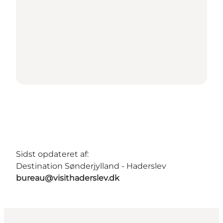
Sidst opdateret af:
Destination Sønderjylland - Haderslev
bureau@visithaderslev.dk