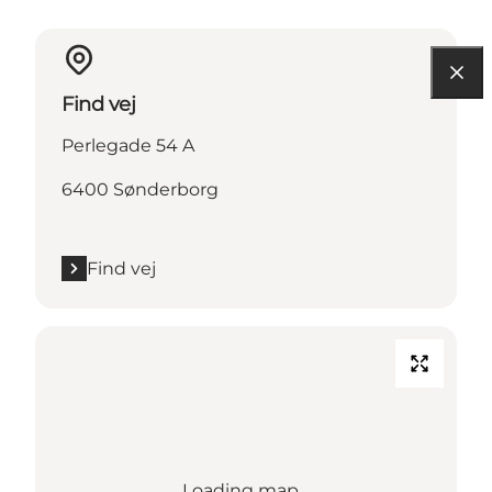
Find vej
Perlegade 54 A
6400 Sønderborg
Find vej
Loading map...