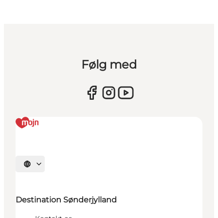
Følg med
Vælg sprog
Destination Sønderjylland