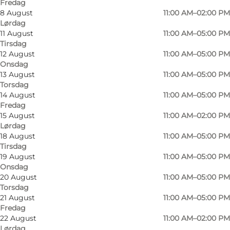
Fredag
8 August
11:00 AM–02:00 PM
Lørdag
11 August
11:00 AM–05:00 PM
Tirsdag
12 August
11:00 AM–05:00 PM
Onsdag
13 August
11:00 AM–05:00 PM
Torsdag
14 August
11:00 AM–05:00 PM
Fredag
15 August
11:00 AM–02:00 PM
Lørdag
18 August
11:00 AM–05:00 PM
Tirsdag
19 August
11:00 AM–05:00 PM
Onsdag
Foto
:
Havets Perle Sønderborg
Foto
:
20 August
11:00 AM–05:00 PM
Torsdag
21 August
11:00 AM–05:00 PM
Forrige
Næste
Fredag
22 August
11:00 AM–02:00 PM
Lørdag