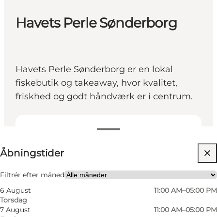
Havets Perle Sønderborg
Havets Perle Sønderborg er en lokal
fiskebutik og takeaway, hvor kvalitet,
friskhed og godt håndværk er i centrum.
Se åbningstider
Åbningstider
Besøg hjemmeside
Mig selv, Min partner, Venner
Filtrér efter måned
6 August
11:00 AM–05:00 PM
Torsdag
7 August
11:00 AM–05:00 PM