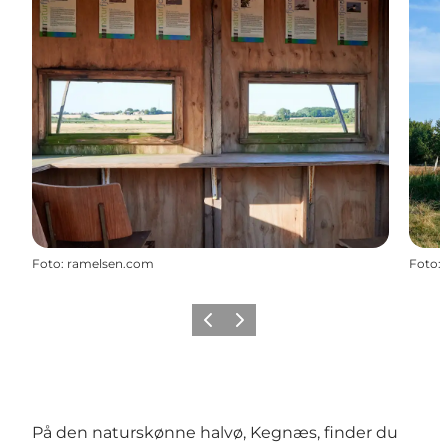
Foto
:
ramelsen.com
Foto
:
Forrige
Næste
På den naturskønne halvø, Kegnæs, finder du