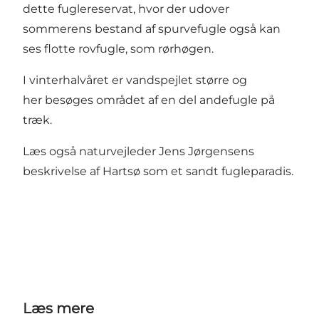
dette fuglereservat, hvor der udover
sommerens bestand af spurvefugle også kan
ses flotte rovfugle, som rørhøgen.
I vinterhalvåret er vandspejlet større og
her besøges området af en del andefugle på
træk.
Læs også naturvejleder Jens Jørgensens
beskrivelse af Hartsø
som et sandt fugleparadis.
Læs mere