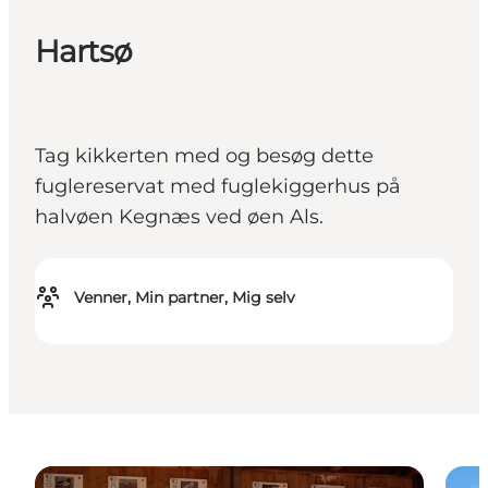
Hartsø
Tag kikkerten med og besøg dette
fuglereservat med fuglekiggerhus på
halvøen Kegnæs ved øen Als.
Venner, Min partner, Mig selv