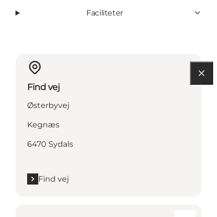
Faciliteter
Find vej
Østerbyvej
Kegnæs
6470 Sydals
Find vej