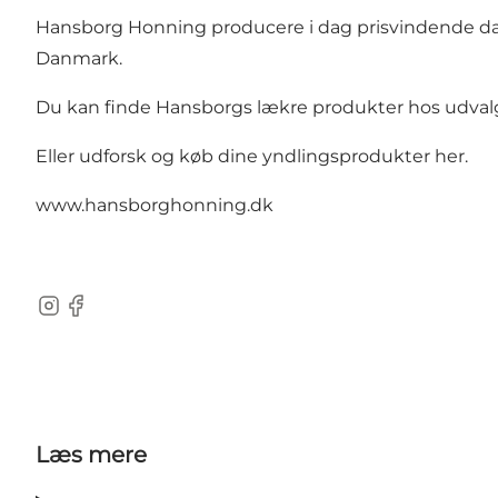
Hansborg Honning producere i dag prisvindende dan
Danmark.
Du kan finde Hansborgs lækre produkter hos udvalg
Eller udforsk og køb dine yndlingsprodukter her.
www.hansborghonning.dk
Instagram
Facebook
Læs mere