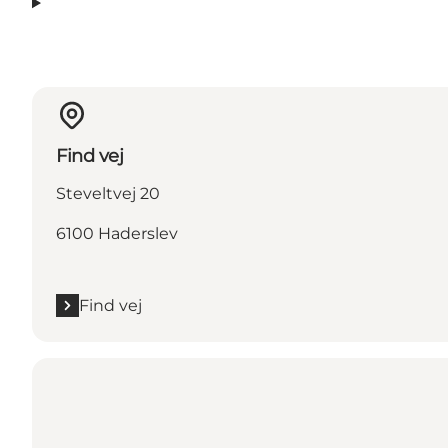
Find vej
Steveltvej 20
6100 Haderslev
Find vej