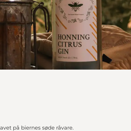
avet på biernes søde råvare.