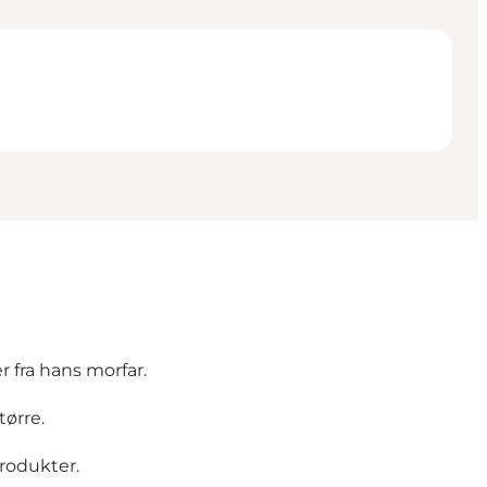
r fra hans morfar.
tørre.
produkter.