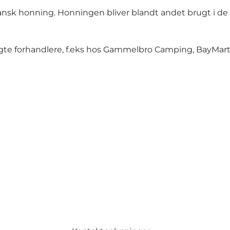
sk honning. Honningen bliver blandt andet brugt i de 
te forhandlere, f.eks hos Gammelbro Camping, BayMartin