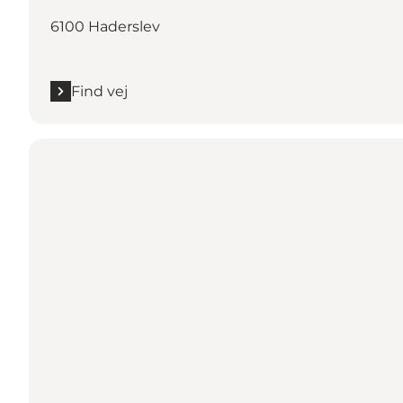
6100 Haderslev
Find vej