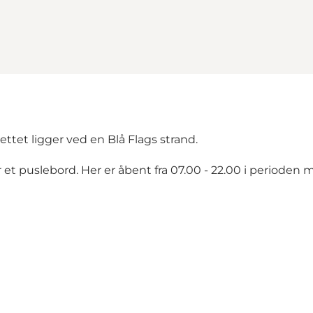
lettet ligger ved en Blå Flags strand.
 et puslebord. Her er åbent fra 07.00 - 22.00 i perioden