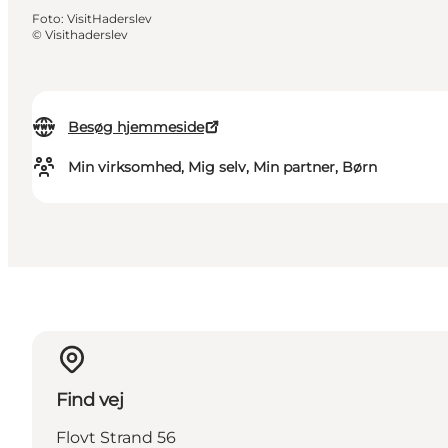
Foto
:
VisitHaderslev
©
Visithaderslev
Besøg hjemmeside
Min virksomhed, Mig selv, Min partner, Børn
Find vej
Flovt Strand 56