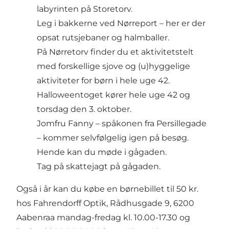
labyrinten på Storetorv.
Leg i bakkerne ved Nørreport – her er der
opsat rutsjebaner og halmballer.
På Nørretorv finder du et aktivitetstelt
med forskellige sjove og (u)hyggelige
aktiviteter for børn i hele uge 42.
Halloweentoget kører hele uge 42 og
torsdag den 3. oktober.
Jomfru Fanny – spåkonen fra Persillegade
– kommer selvfølgelig igen på besøg.
Hende kan du møde i gågaden.
Tag på skattejagt på gågaden.
Også i år kan du købe en børnebillet til 50 kr.
hos Fahrendorff Optik, Rådhusgade 9, 6200
Aabenraa mandag-fredag kl. 10.00-17.30 og