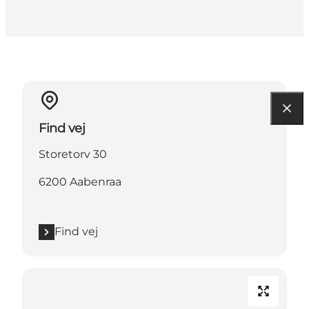
Find vej
Storetorv 30
6200 Aabenraa
Find vej