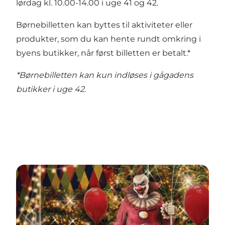
lørdag kl. 10.00-14.00 i uge 41 og 42.
Børnebilletten kan byttes til aktiviteter eller
produkter, som du kan hente rundt omkring i
byens butikker, når først billetten er betalt.*
*Børnebilletten kan kun indløses i gågadens
butikker i uge 42.