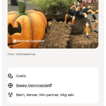
Aabenraa, Sydjylland
Foto
:
VisitAabenraa
Gratis
Besøg hjemmeside
Børn, Venner, Min partner, Mig selv