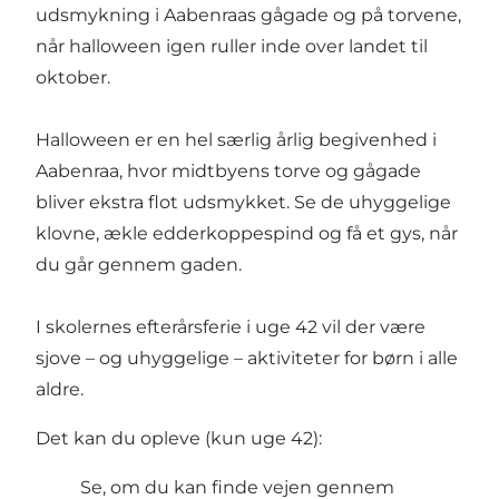
udsmykning i Aabenraas gågade og på torvene,
når halloween igen ruller inde over landet til
oktober.
Halloween er en hel særlig årlig begivenhed i
Aabenraa, hvor midtbyens torve og gågade
bliver ekstra flot udsmykket. Se de uhyggelige
klovne, ækle edderkoppespind og få et gys, når
du går gennem gaden.
I skolernes efterårsferie i uge 42 vil der være
sjove – og uhyggelige – aktiviteter for børn i alle
aldre.
Det kan du opleve (kun uge 42):
Se, om du kan finde vejen gennem