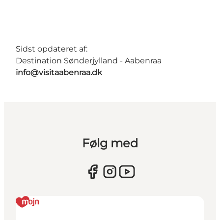
Sidst opdateret af:
Destination Sønderjylland - Aabenraa
info@visitaabenraa.dk
Følg med