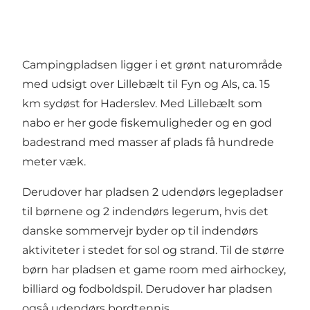
Campingpladsen ligger i et grønt naturområde
med udsigt over Lillebælt til Fyn og Als, ca. 15
km sydøst for Haderslev. Med Lillebælt som
nabo er her gode fiskemuligheder og en god
badestrand med masser af plads få hundrede
meter væk.
Derudover har pladsen 2 udendørs legepladser
til børnene og 2 indendørs legerum, hvis det
danske sommervejr byder op til indendørs
aktiviteter i stedet for sol og strand. Til de større
børn har pladsen et game room med airhockey,
billiard og fodboldspil. Derudover har pladsen
også udendørs bordtennis,