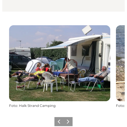
Foto
:
Halk Strand Camping
Foto
:
Forrige
Næste