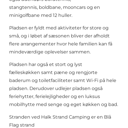
stangtennis, boldbane, mooncars og en
minigolfbane med 12 huller.
Pladsen er fyldt med aktiviteter for store og
små, og i løbet af sæsonen bliver der afholdt
flere arrangementer hvor hele familien kan få
mindeværdige oplevelser sammen.
Pladsen har også et stort og lyst
fælleskøkken samt pæne og rengjorte
baderum og toiletfaciliteter samt Wi-Fi på hele
pladsen. Derudover udlejer pladsen også
feriehytter, ferielejligheder og en luksus
mobilhytte med senge og eget køkken og bad.
Stranden ved Halk Strand Camping er en Blå
Flag strand