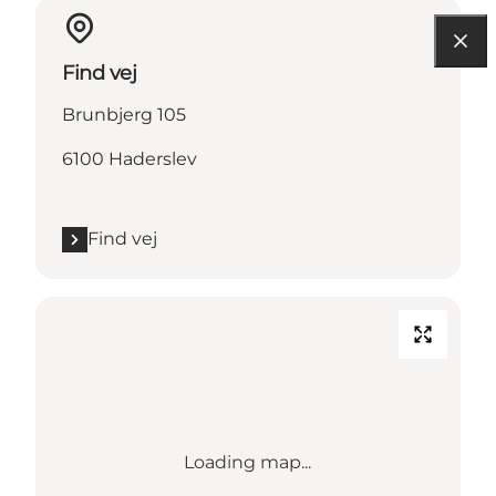
Find vej
Brunbjerg 105
6100 Haderslev
Find vej
Loading map...