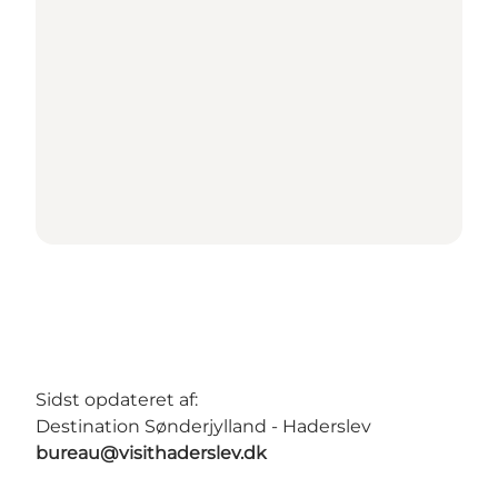
Sidst opdateret af:
Destination Sønderjylland - Haderslev
bureau@visithaderslev.dk