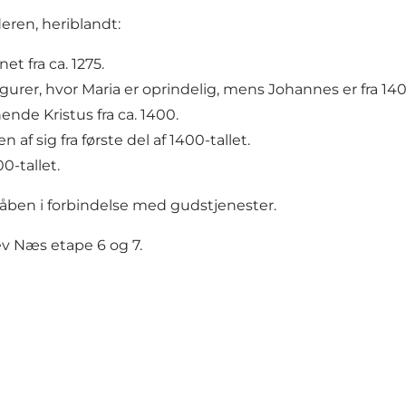
eren, heriblandt:
t fra ca. 1275.
gurer, hvor Maria er oprindelig, mens Johannes er fra 1400
nde Kristus fra ca. 1400.
af sig fra første del af 1400-tallet.
00-tallet.
 åben i forbindelse med gudstjenester.
v Næs etape 6 og 7.