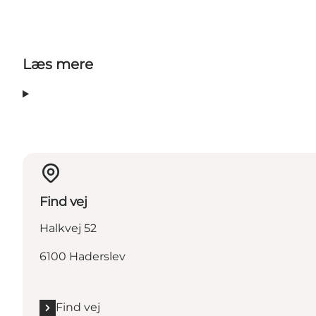
Læs mere
Find vej
Halkvej 52
6100 Haderslev
Find vej