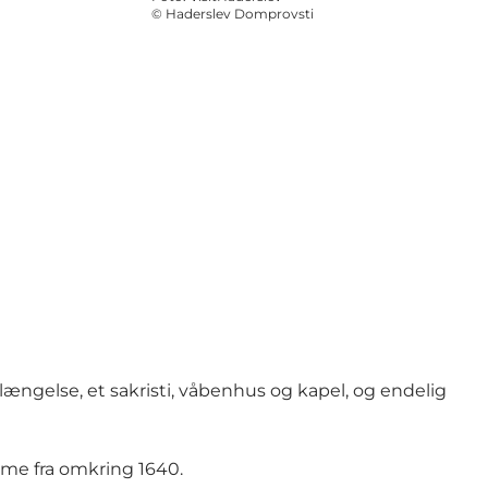
©
Haderslev Domprovsti
rlængelse, et sakristi, våbenhus og kapel, og endelig
mme fra omkring 1640.