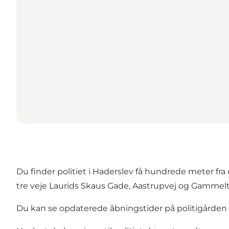
Du finder politiet i Haderslev få hundrede meter f
tre veje Laurids Skaus Gade, Aastrupvej og Gammel
Du kan se opdaterede åbningstider på politigården