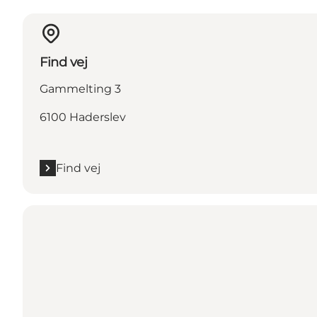
Find vej
Gammelting 3
6100 Haderslev
Find vej