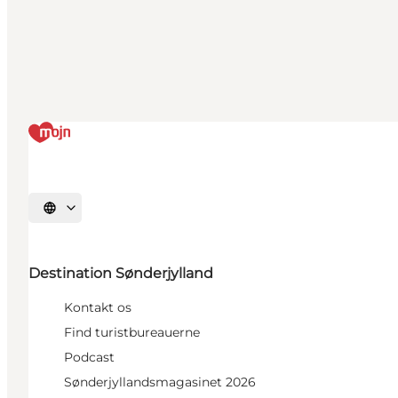
Vælg sprog
Destination Sønderjylland
Kontakt os
Find turistbureauerne
Podcast
Sønderjyllandsmagasinet 2026