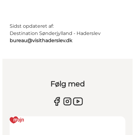
Sidst opdateret af:
Destination Sønderjylland - Haderslev
bureau@visithaderslev.dk
Følg med