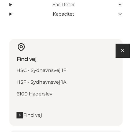
Faciliteter
Kapacitet
Find vej
HSC - Sydhavnsvej 1F
HSF - Sydhavnsvej 1A
6100 Haderslev
Find vej