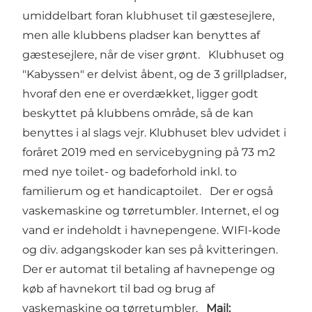
umiddelbart foran klubhuset til gæstesejlere,
men alle klubbens pladser kan benyttes af
gæstesejlere, når de viser grønt. Klubhuset og
"Kabyssen" er delvist åbent, og de 3 grillpladser,
hvoraf den ene er overdækket, ligger godt
beskyttet på klubbens område, så de kan
benyttes i al slags vejr. Klubhuset blev udvidet i
foråret 2019 med en servicebygning på 73 m2
med nye toilet- og badeforhold inkl. to
familierum og et handicaptoilet. Der er også
vaskemaskine og tørretumbler. Internet, el og
vand er indeholdt i havnepengene. WIFI-kode
og div. adgangskoder kan ses på kvitteringen.
Der er automat til betaling af havnepenge og
køb af havnekort til bad og brug af
vaskemaskine og tørretumbler.
Mail: