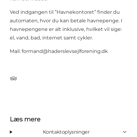
Ved indgangen til ”Havnekontoret” finder du
automaten, hvor du kan betale havnepenge. I
havnepengene er alt inklusive, hvilket vil sige:
el, vand, bad, internet samt cykler.
Mail: formand@haderslevsejlforening.dk
Tripadvisor
Læs mere
Kontaktoplysninger