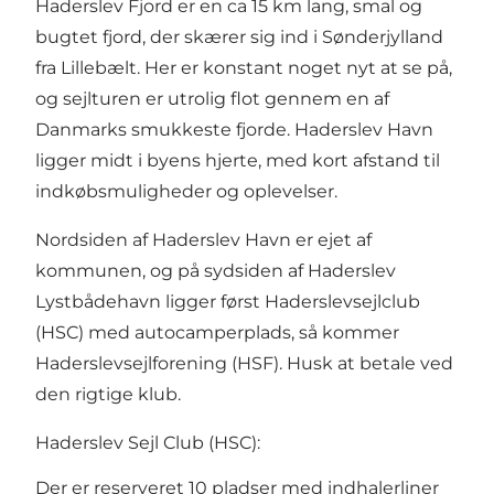
Haderslev Fjord er en ca 15 km lang, smal og
bugtet fjord, der skærer sig ind i Sønderjylland
fra Lillebælt. Her er konstant noget nyt at se på,
og sejlturen er utrolig flot gennem en af
Danmarks smukkeste fjorde. Haderslev Havn
ligger midt i byens hjerte, med kort afstand til
indkøbsmuligheder og oplevelser.
Nordsiden af Haderslev Havn er ejet af
kommunen, og på sydsiden af Haderslev
Lystbådehavn ligger først Haderslevsejlclub
(HSC) med autocamperplads, så kommer
Haderslevsejlforening (HSF). Husk at betale ved
den rigtige klub.
Haderslev Sejl Club (HSC):
Der er reserveret 10 pladser med indhalerliner