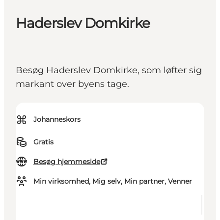
Haderslev Domkirke
Besøg Haderslev Domkirke, som løfter sig
markant over byens tage.
⌘
Johanneskors
Gratis
Besøg hjemmeside
Min virksomhed, Mig selv, Min partner, Venner