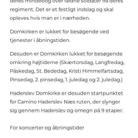
deres mindebog over faldne soldater fra deres
regiment. Det er et festligt indslag og skal
opleves hvis man er i nærheden.
Domkirken er lukket for besøgende ved
tjenester i åbningstiden.
Desuden er Domkirken lukket for besøgende
omkring højtiderne (Skærtorsdag, Langfredag,
Påskedag, St. Bededag, Kristi Himmelfartsdag,
Pinsedag, 2. pinsedag, 1. juledag og 2. juledag.)
Haderslev Domkirke er desuden startpunktet
for Camino Haderslev Næs ruten, der slynger
sig gennem Haderslev og omegn på 9 etaper.
For koncerter og åbningstider