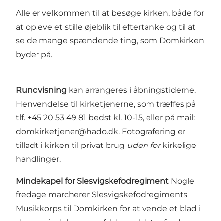
Alle er velkommen til at besøge kirken, både for
at opleve et stille øjeblik til eftertanke og til at
se de mange spændende ting, som Domkirken
byder på.
Rundvisning
kan arrangeres i åbningstiderne.
Henvendelse til kirketjenerne, som træffes på
tlf. +45 20 53 49 81 bedst kl. 10-15, eller på mail:
domkirketjener@hado.dk
. Fotografering er
tilladt i kirken til privat brug
uden for
kirkelige
handlinger.
Mindekapel for Slesvigskefodregiment
Nogle
fredage marcherer Slesvigskefodregiments
Musikkorps til Domkirken for at vende et blad i