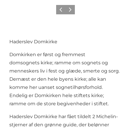
Forrige
Næste
Haderslev Domkirke
Domkirken er først og fremmest
domsognets kirke; ramme om sognets og
menneskers liv i fest og glæde, smerte og sorg.
Dernæst er den hele byens kirke; alle kan
komme her uanset sognetilhørsforhold.
Endelig er Domkirken hele stiftets kirke;
ramme om de store begivenheder i stiftet.
Haderslev Domkirke har fået tildelt 2 Michelin-
stjerner af den grønne guide, der belønner