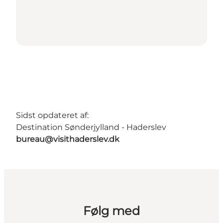
Sidst opdateret af:
Destination Sønderjylland - Haderslev
bureau@visithaderslev.dk
Følg med