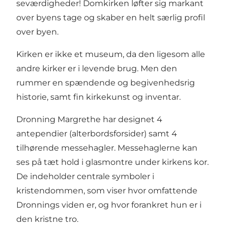
seværdigheder! Domkirken løfter sig markant
over byens tage og skaber en helt særlig profil
over byen.
Kirken er ikke et museum, da den ligesom alle
andre kirker er i levende brug. Men den
rummer en spændende og begivenhedsrig
historie, samt fin kirkekunst og inventar.
Dronning Margrethe har designet 4
antependier (alterbordsforsider) samt 4
tilhørende messehagler. Messehaglerne kan
ses på tæt hold i glasmontre under kirkens kor.
De indeholder centrale symboler i
kristendommen, som viser hvor omfattende
Dronnings viden er, og hvor forankret hun er i
den kristne tro.