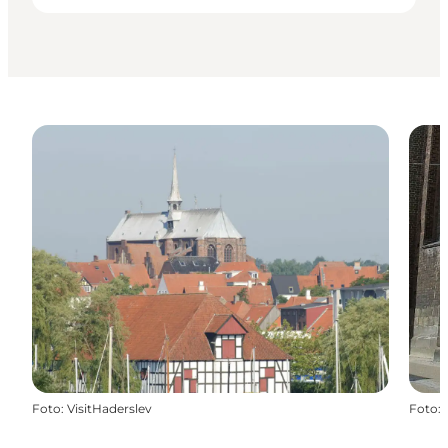
Foto
:
VisitHaderslev
Foto
: