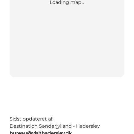
Loading map...
Sidst opdateret af:
Destination Sønderjylland - Haderslev
bureau@visithaderslev.dk