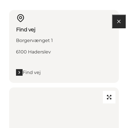
Find vej
Borgervænget 1
6100 Haderslev
Find vej