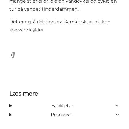
mange stier eller leje en vandcykel og cykle en
tur på vandet i inderdammen.
Det er også i Haderslev Damkiosk, at du kan
leje vandcykler
Facebook
Læs mere
Faciliteter
Prisniveau