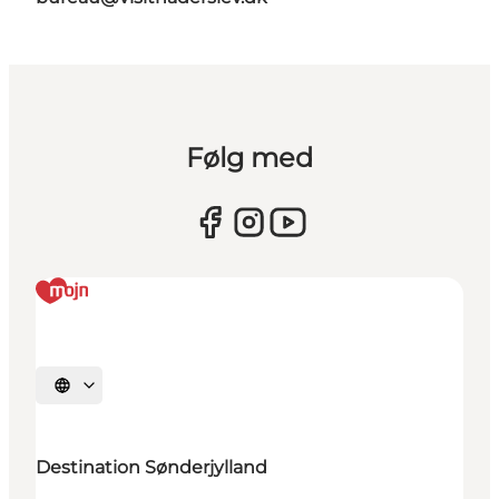
Følg med
Vælg sprog
Destination Sønderjylland