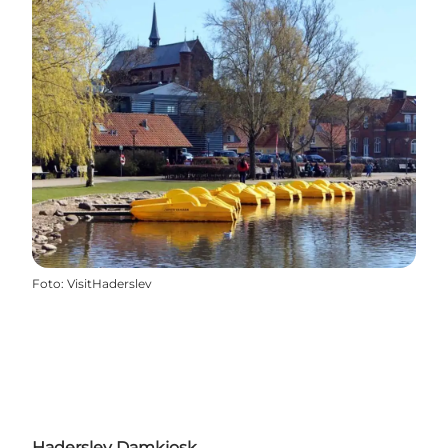
Foto
:
VisitHaderslev
Haderslev Damkiosk