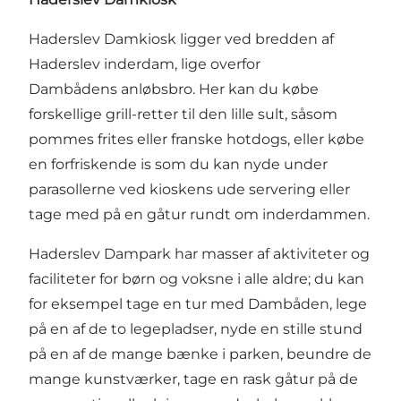
Haderslev Damkiosk ligger ved bredden af
Haderslev inderdam, lige overfor
Dambådens anløbsbro. Her kan du købe
forskellige grill-retter til den lille sult, såsom
pommes frites eller franske hotdogs, eller købe
en forfriskende is som du kan nyde under
parasollerne ved kioskens ude servering eller
tage med på en gåtur rundt om inderdammen.
Haderslev Dampark har masser af aktiviteter og
faciliteter for børn og voksne i alle aldre; du kan
for eksempel tage en tur med Dambåden, lege
på en af de to legepladser, nyde en stille stund
på en af de mange bænke i parken, beundre de
mange kunstværker, tage en rask gåtur på de