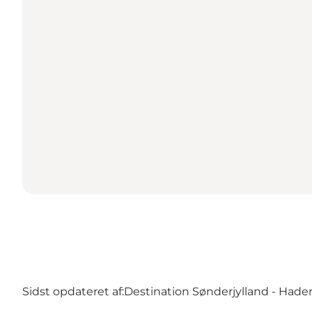
Sidst opdateret af:
Destination Sønderjylland - Hader