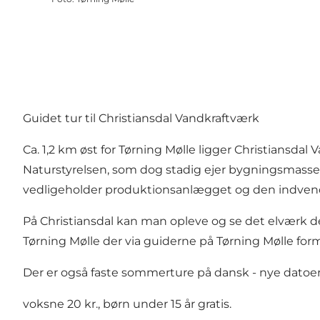
Guidet tur til Christiansdal Vandkraftværk
Ca. 1,2 km øst for Tørning Mølle ligger Christiansda
Naturstyrelsen, som dog stadig ejer bygningsmassen. 
vedligeholder produktionsanlægget og den indvend
På Christiansdal kan man opleve og se det elværk der
Tørning Mølle der via guiderne på Tørning Mølle form
Der er også faste sommerture på dansk - nye datoe
voksne 20 kr., børn under 15 år gratis.