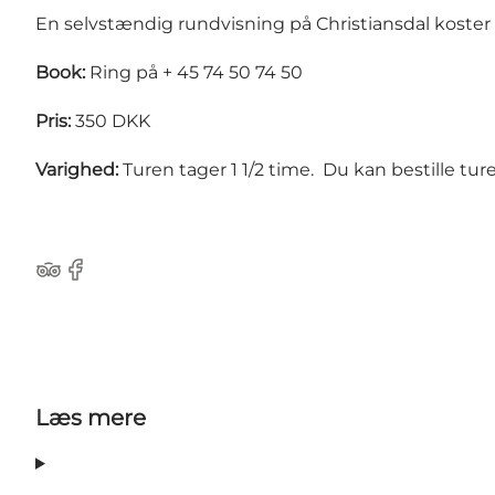
En selvstændig rundvisning på Christiansdal koster 35
Book:
Ring på + 45 74 50 74 50
Pris:
350 DKK
Varighed:
Turen tager 1 1/2 time. Du kan bestille tur
Tripadvisor
Facebook
Læs mere