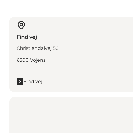
Find vej
Christiandalvej 50
6500 Vojens
Find vej