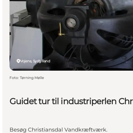
Vojens, Sydjylland
Foto
:
Tørning Mølle
Guidet tur til industriperlen Chr
Besøg Christiansdal Vandkræftværk.