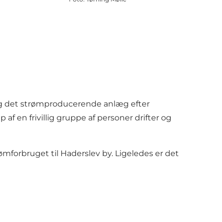
rtog det strømproducerende anlæg efter
af en frivillig gruppe af personer drifter og
ømforbruget til Haderslev by. Ligeledes er det