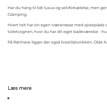
Har du hang til lidt luxus og selvforkælelse, men ge
Glamping.
Hvert telt har sin egen træterrasse med spiseplads o
toiletvognen, hvor du har dit eget badeværelse - hu
På Rønhave ligger der også livsstilsbutikken, Olde A
Læs mere