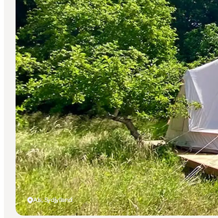
Als, Sydjylland