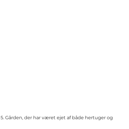
Foto
:
Green Glamping
5. Gården, der har været ejet af både hertuger og