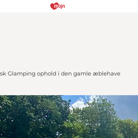
tisk Glamping ophold i den gamle æblehave