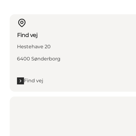
Find vej
Hestehave 20
6400 Sønderborg
Find vej