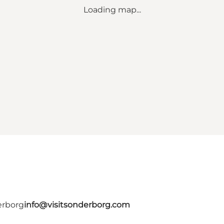
Loading map...
erborg
info@visitsonderborg.com