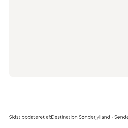
Sidst opdateret af:
Destination Sønderjylland - Sønd