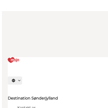
Vælg sprog
Destination Sønderjylland
Kontakt os