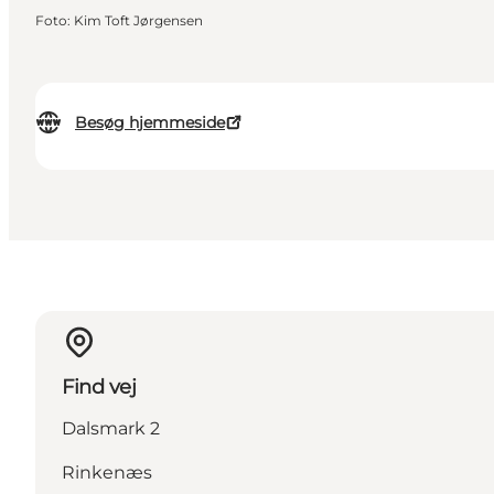
Foto
:
Kim Toft Jørgensen
Besøg hjemmeside
Find vej
Dalsmark 2
Rinkenæs