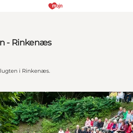
en - Rinkenæs
slugten i Rinkenæs.