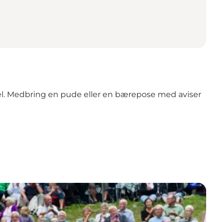
mel. Medbring en pude eller en bærepose med aviser