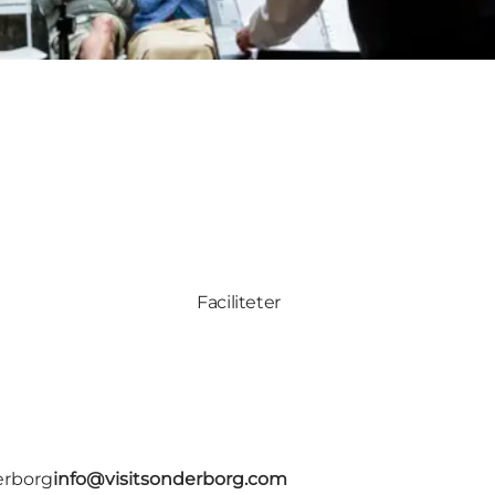
Faciliteter
erborg
info@visitsonderborg.com