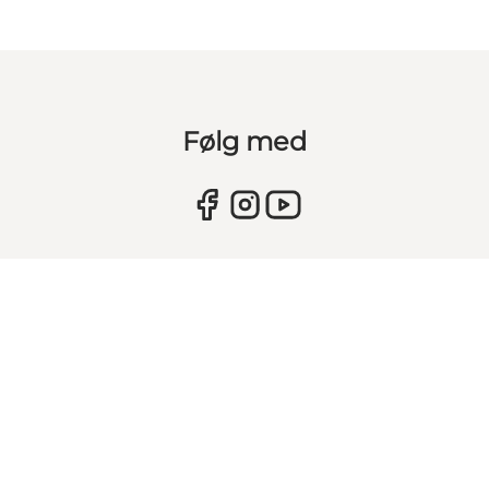
Følg med