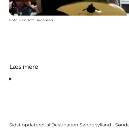
Foto
:
Kim Toft Jørgensen
Læs mere
Sidst opdateret af:
Destination Sønderjylland - Sønd