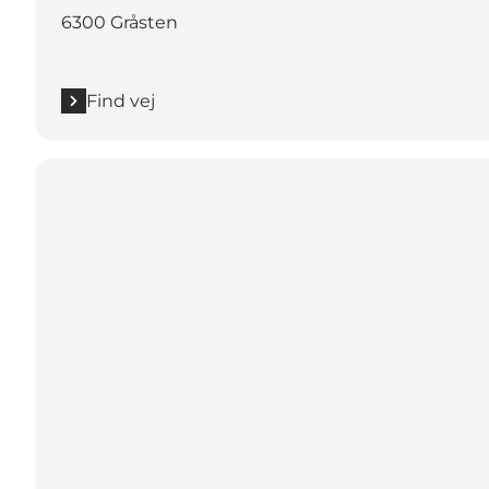
6300 Gråsten
Find vej