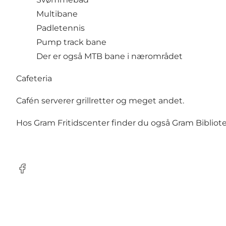
Multibane
Padletennis
Pump track bane
Der er også MTB bane i nærområdet
Cafeteria
Cafén serverer grillretter og meget andet.
Hos Gram Fritidscenter finder du også Gram Bibliotek
Facebook