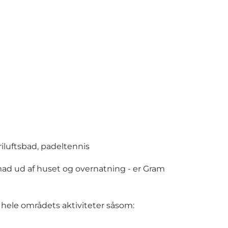
friluftsbad, padeltennis
 mad ud af huset og overnatning - er Gram
f hele områdets aktiviteter såsom: