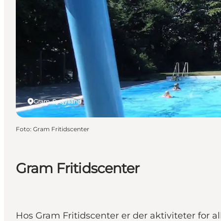
Gram, Sydjylland
Foto
:
Gram Fritidscenter
Gram Fritidscenter
Hos Gram Fritidscenter er der aktiviteter for al