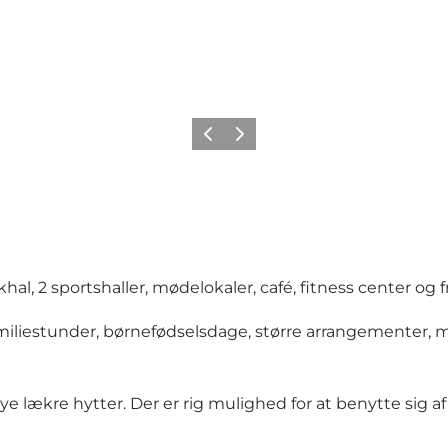
Forrige
Næste
hal, 2 sportshaller, mødelokaler, café, fitness center og 
 familiestunder, børnefødselsdage, større arrangementer,
ye lækre hytter. Der er rig mulighed for at benytte sig a