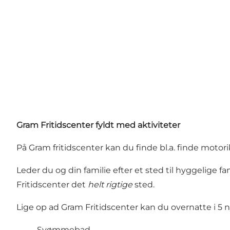
Gram Fritidscenter fyldt med aktiviteter
På Gram fritidscenter kan du finde bl.a. finde motorik
Leder du og din familie efter et sted til hyggelige
Fritidscenter det
helt rigtige
sted.
Lige op ad Gram Fritidscenter kan du overnatte i 5 n
Svømmebad