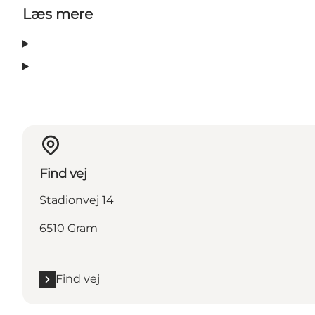
Læs mere
Find vej
Stadionvej 14
6510 Gram
Find vej