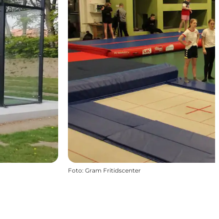
Foto
:
Gram Fritidscenter