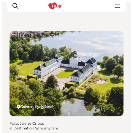
Slotte og herregårde
Oplevelser
Byer & Steder
Det sker
Overnatning
Planlæg din ferie
Booking
Gråsten, Sydjylland
Foto
:
James Cripps
©
Destination Sønderjylland