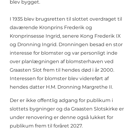
blev bygget.
I 1935 blev brugsretten til slottet overdraget til
daværende Kronprins Frederik og
Kronprinsesse Ingrid, senere Kong Frederik IX
og Dronning Ingrid. Dronningen besad en stor
interesse for blomster og var personligt inde
over planlægningen af blomsterhaven ved
Graasten Slot frem til hendes død i år 2000.
Interessen for blomster blev videreført af
hendes datter H.M. Dronning Margrethe II.
Der er ikke offentlig adgang for publikum i
slottets bygninger og da Graasten Slotskirke er
under renovering er denne også lukket for
publikum frem til foråret 2027.