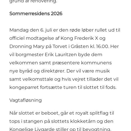
grund af renovering.
Sommerresidens 2026
Mandag den 6. juli er den røde løber rullet ud til
officiel modtagelse af Kong Frederik X og
Dronning Mary på Torvet i Gråsten kl. 16.00. Her
vil borgmester Erik Lauritzen byde dem
velkommen samt præsentere kommunens
nye byråd og direktører. Der vil være musik
samt velkomsttale og hvis vejret tillader det vil
kongeparret fortsætte turen til slottet til fods.
Vagtafløsning
Når slottet er beboet, går et royalt splitflag til
tops i stangen på slottets klokketårn og den
Kongelige Livgarde stiller op til bevogtning.