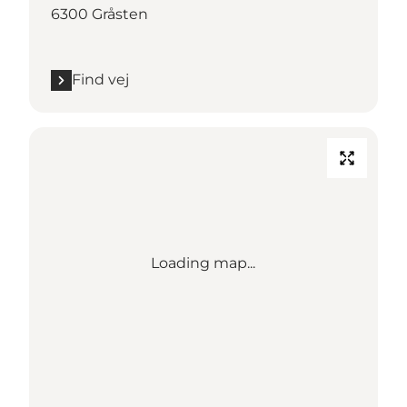
6300 Gråsten
Find vej
Loading map...