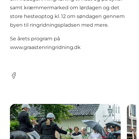
samt kræmmermarked om lørdagen og det
store hesteoptog kl. 12 om søndagen gennem
byen til ringridningspladsen med mere.
Se årets program på
www.graastenringridning.dk
Facebook