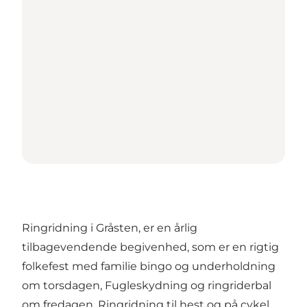
Ringridning i Gråsten, er en årlig
tilbagevendende begivenhed, som er en rigtig
folkefest med familie bingo og underholdning
om torsdagen, Fugleskydning og ringriderbal
om fredagen. Ringridning til hest og på cykel