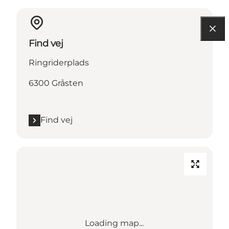
Find vej
Ringriderplads
6300 Gråsten
Find vej
Loading map...