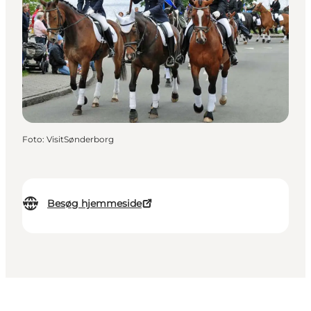
Foto
:
VisitSønderborg
Besøg hjemmeside