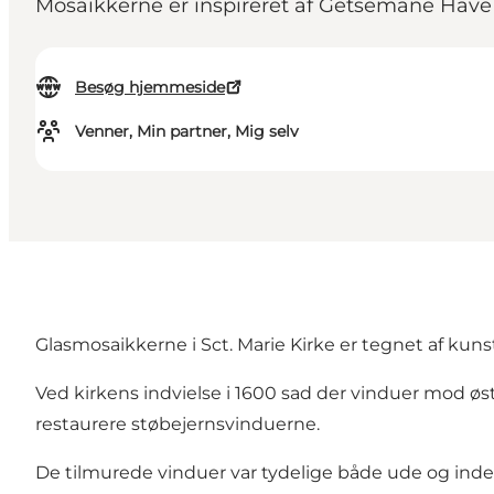
Mosaikkerne er inspireret af Getsemane Have
Besøg hjemmeside
Venner, Min partner, Mig selv
Glasmosaikkerne i Sct. Marie Kirke er tegnet af kun
Ved kirkens indvielse i 1600 sad der vinduer mod øst,
restaurere støbejernsvinduerne.
De tilmurede vinduer var tydelige både ude og inde o