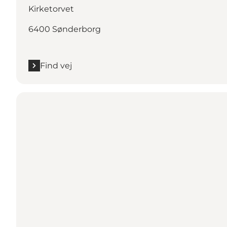
Kirketorvet
6400 Sønderborg
Find vej