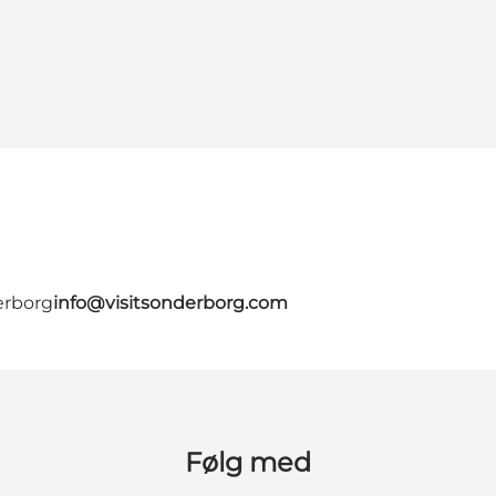
erborg
info@visitsonderborg.com
Følg med