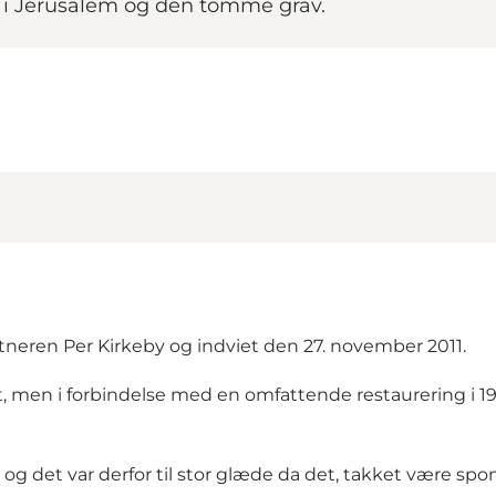
 i Jerusalem og den tomme grav.
stneren Per Kirkeby og indviet den 27. november 2011.
 men i forbindelse med en omfattende restaurering i 1923 
g det var derfor til stor glæde da det, takket være spon