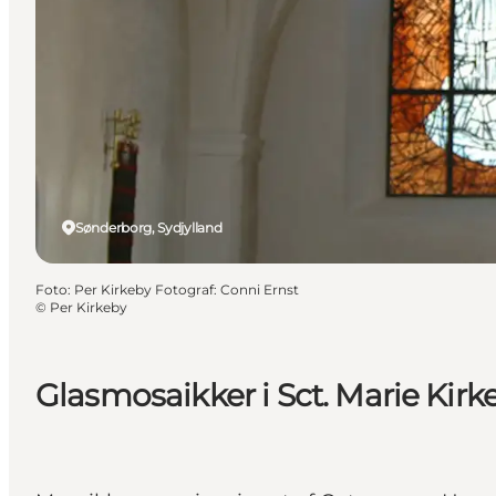
Sønderborg, Sydjylland
Foto
:
Per Kirkeby Fotograf: Conni Ernst
©
Per Kirkeby
Glasmosaikker i Sct. Marie Kirk