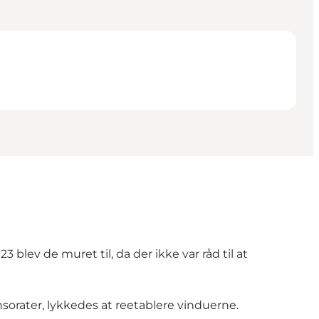
blev de muret til, da der ikke var råd til at
sorater, lykkedes at reetablere vinduerne.