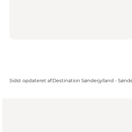
Sidst opdateret af:
Destination Sønderjylland - Sønd