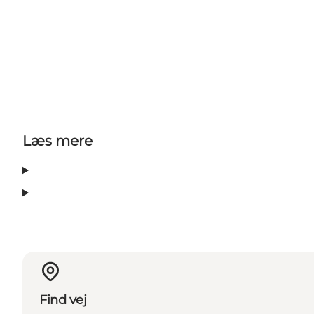
Læs mere
Find vej