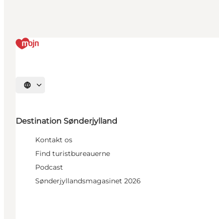
Vælg sprog
Destination Sønderjylland
Kontakt os
Find turistbureauerne
Podcast
Sønderjyllandsmagasinet 2026