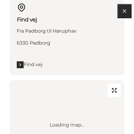
Find vej
Fra Padborg til Høruphav
6330 Padborg
Find vej
Loading map...