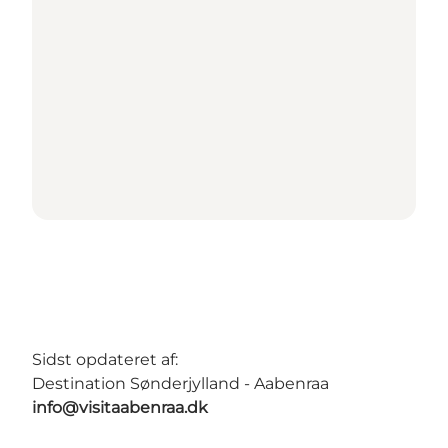
Sidst opdateret af:
Destination Sønderjylland - Aabenraa
info@visitaabenraa.dk