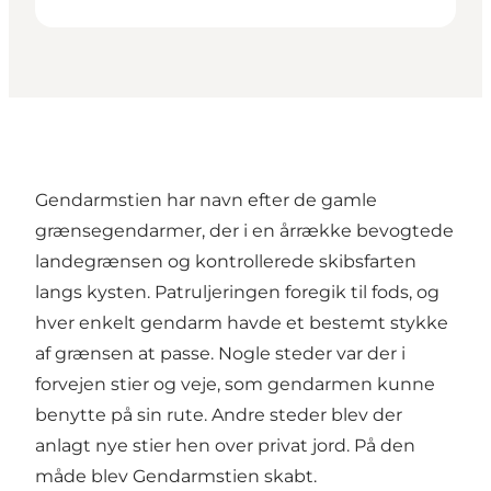
Gendarmstien har navn efter de gamle
grænsegendarmer, der i en årrække bevogtede
landegrænsen og kontrollerede skibsfarten
langs kysten. Patruljeringen foregik til fods, og
hver enkelt gendarm havde et bestemt stykke
af grænsen at passe. Nogle steder var der i
forvejen stier og veje, som gendarmen kunne
benytte på sin rute. Andre steder blev der
anlagt nye stier hen over privat jord. På den
måde blev Gendarmstien skabt.