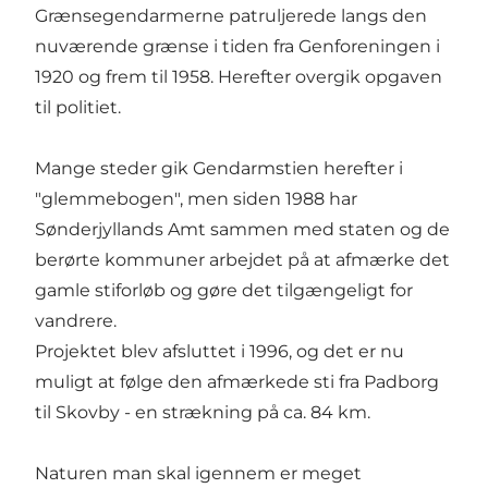
Grænsegendarmerne patruljerede langs den
nuværende grænse i tiden fra Genforeningen i
1920 og frem til 1958. Herefter overgik opgaven
til politiet.
Mange steder gik Gendarmstien herefter i
"glemmebogen", men siden 1988 har
Sønderjyllands Amt sammen med staten og de
berørte kommuner arbejdet på at afmærke det
gamle stiforløb og gøre det tilgængeligt for
vandrere.
Projektet blev afsluttet i 1996, og det er nu
muligt at følge den afmærkede sti fra Padborg
til Skovby - en strækning på ca. 84 km.
Naturen man skal igennem er meget