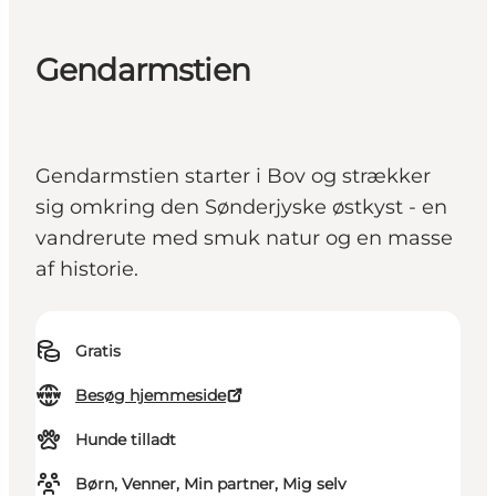
Gendarmstien
Gendarmstien starter i Bov og strækker
sig omkring den Sønderjyske østkyst - en
vandrerute med smuk natur og en masse
af historie.
Gratis
Besøg hjemmeside
Hunde tilladt
Børn, Venner, Min partner, Mig selv