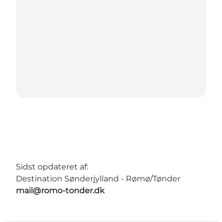
Sidst opdateret af:
Destination Sønderjylland - Rømø/Tønder
mail@romo-tonder.dk