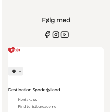
Følg med
Vælg sprog
Destination Sønderjylland
Kontakt os
Find turistbureauerne