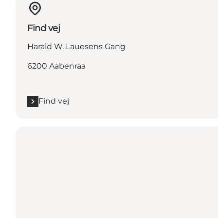
Find vej
Harald W. Lauesens Gang
6200 Aabenraa
Find vej