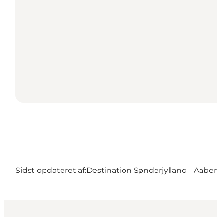
Sidst opdateret af:
Destination Sønderjylland - Aabe