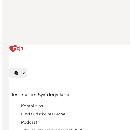
Vælg sprog
Destination Sønderjylland
Kontakt os
Find turistbureauerne
Podcast