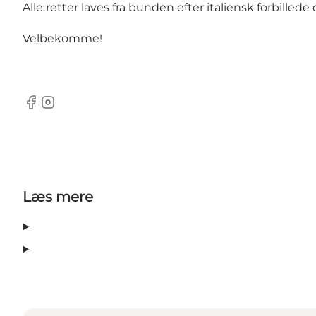
Alle retter laves fra bunden efter italiensk forbillede 
Velbekomme!
Facebook
Instagram
Læs mere