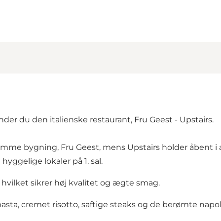
nder du den italienske restaurant, Fru Geest - Upstairs.
 samme bygning,
Fru Geest
, mens Upstairs holder åbent i 
hyggelige lokaler på 1. sal.
 hvilket sikrer høj kvalitet og ægte smag.
asta, cremet risotto, saftige steaks og de berømte napol