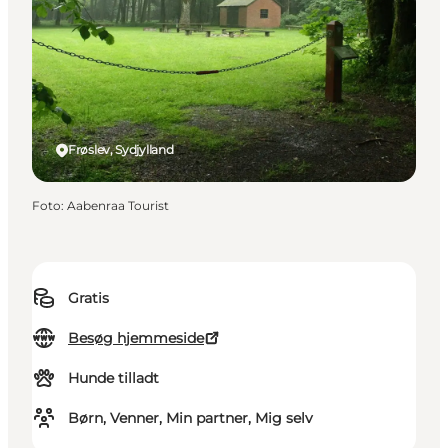
Frøslev, Sydjylland
Foto
:
Aabenraa Tourist
Gratis
Besøg hjemmeside
Hunde tilladt
Børn, Venner, Min partner, Mig selv