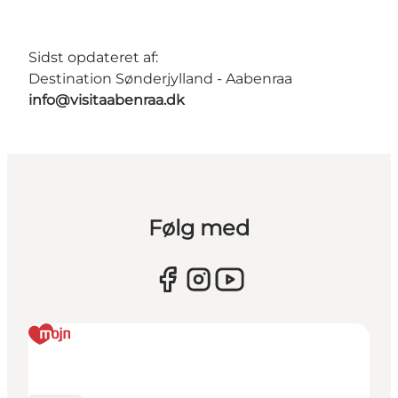
Sidst opdateret af:
Destination Sønderjylland - Aabenraa
info@visitaabenraa.dk
Følg med