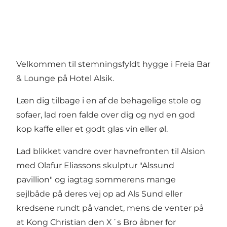
Velkommen til stemningsfyldt hygge i Freia Bar
& Lounge på Hotel Alsik.
Læn dig tilbage i en af de behagelige stole og
sofaer, lad roen falde over dig og nyd en god
kop kaffe eller et godt glas vin eller øl.
Lad blikket vandre over havnefronten til Alsion
med Olafur Eliassons skulptur "Alssund
pavillion" og iagtag sommerens mange
sejlbåde på deres vej op ad Als Sund eller
kredsene rundt på vandet, mens de venter på
at Kong Christian den X´s Bro åbner for