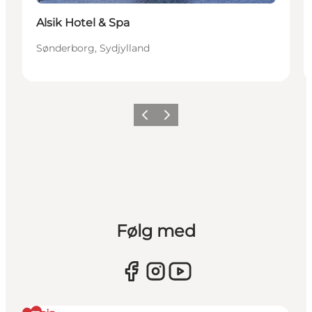
Alsik Hotel & Spa
Sønderborg, Sydjylland
Forrige
Næste
Følg med