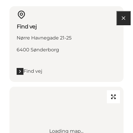
Find vej
Nørre Havnegade 21-25
6400 Sønderborg
Find vej
Loading map...