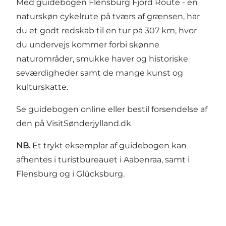
Med guidebogen Flensburg Fjord Route - en
naturskøn cykelrute på tværs af grænsen, har
du et godt redskab til en tur på 307 km, hvor
du undervejs kommer forbi skønne
naturområder, smukke haver og historiske
seværdigheder samt de mange kunst og
kulturskatte.
Se guidebogen
online
eller bestil forsendelse af
den på
VisitSønderjylland.dk
NB.
Et trykt eksemplar af guidebogen kan
afhentes i turistbureauet i Aabenraa, samt i
Flensburg og i Glücksburg.