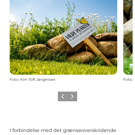
Foto
:
Kim Toft Jørgensen
Foto
:
Forrige
Næste
I forbindelse med det grænseoverskridende