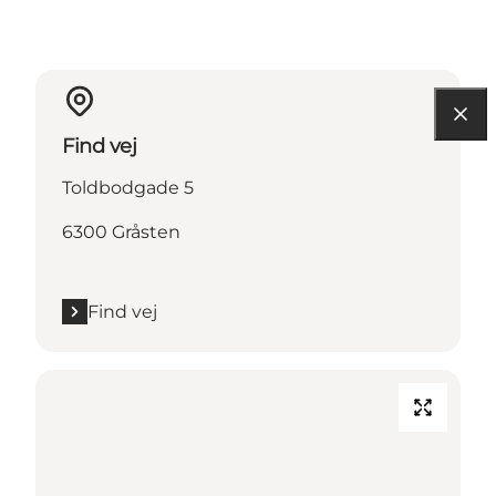
Find vej
Toldbodgade 5
6300 Gråsten
Find vej