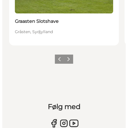
Graasten Slotshave
Gråsten, Sydjylland
Forrige
Næste
Følg med