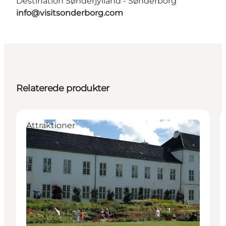
Destination Sønderjylland - Sønderborg
info@visitsonderborg.com
Relaterede produkter
Attraktioner