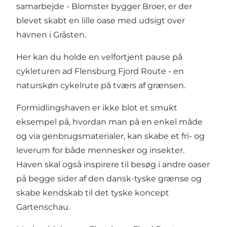
samarbejde - Blomster bygger Broer, er der
blevet skabt en lille oase med udsigt over
havnen i Gråsten.
Her kan du holde en velfortjent pause på
cykleturen ad Flensburg Fjord Route - en
naturskøn cykelrute på tværs af grænsen.
Formidlingshaven er ikke blot et smukt
eksempel på, hvordan man på en enkel måde
og via genbrugsmaterialer, kan skabe et fri- og
leverum for både mennesker og insekter.
Haven skal også inspirere til besøg i andre oaser
på begge sider af den dansk-tyske grænse og
skabe kendskab til det tyske koncept
Gartenschau.