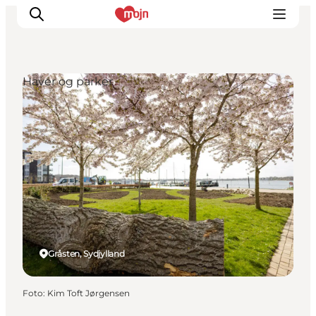
Haver og parker
Oplevelser
Byer & Steder
Det sker
Overnatning
Planlæg din ferie
Booking
Gråsten, Sydjylland
Foto
:
Kim Toft Jørgensen