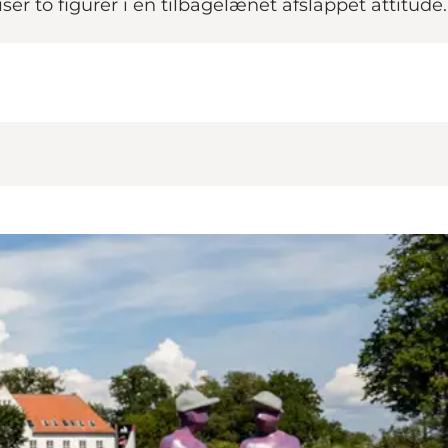
er to figurer i en tilbagelænet afslappet attitude.