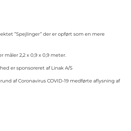
jektet ”Spejlinger” der er opført som en mere
r måler 2,2 x 0,9 x 0,9 meter.
hed er sponsoreret af Linak A/S
grund af Coronavirus COVID-19 medførte aflysning af