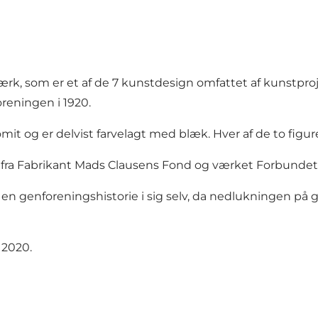
ærk, som er et af de 7 kunstdesign omfattet af kunstpro
reningen i 1920.
it og er delvist farvelagt med blæk. Hver af de to figure
er fra Fabrikant Mads Clausens Fond og værket Forbundet
 en genforeningshistorie i sig selv, da nedlukningen på 
 2020.