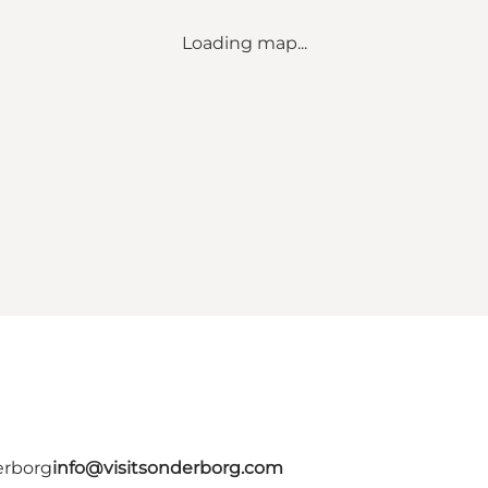
Loading map...
erborg
info@visitsonderborg.com