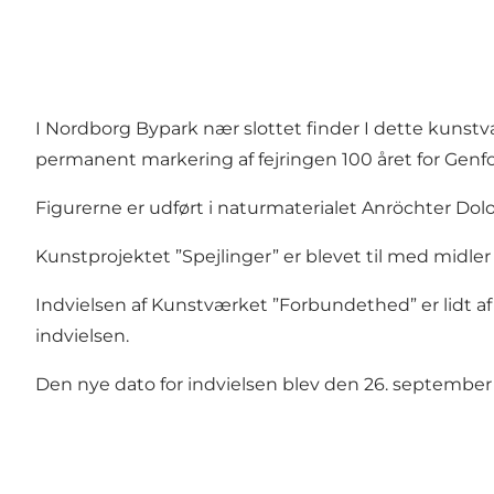
I Nordborg Bypark nær slottet finder I dette kunstv
permanent markering af fejringen 100 året for Genfo
Figurerne er udført i naturmaterialet Anröchter Dolom
Kunstprojektet ”Spejlinger” er blevet til med midl
Indvielsen af Kunstværket ”Forbundethed” er lidt af
indvielsen.
Den nye dato for indvielsen blev den 26. september