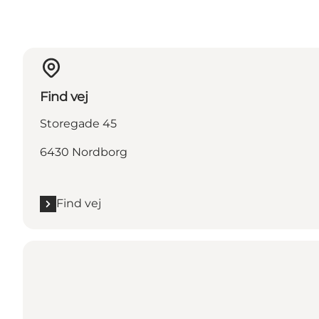
Find vej
Storegade 45
6430 Nordborg
Find vej