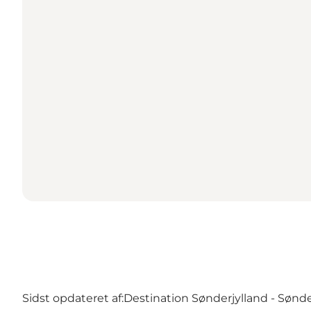
Sidst opdateret af:
Destination Sønderjylland - Sønd