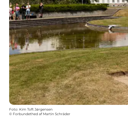
Foto
:
Kim Toft Jørgensen
©
Forbundethed af Martin Schräder