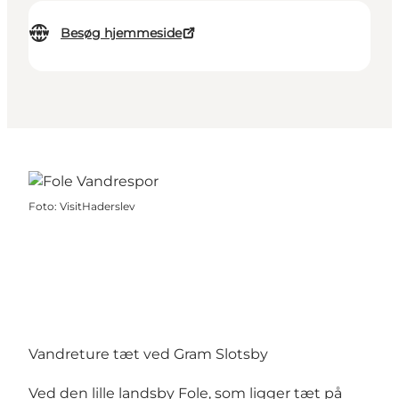
Besøg hjemmeside
Foto
:
VisitHaderslev
Vandreture tæt ved Gram Slotsby
Ved den lille landsby Fole, som ligger tæt på