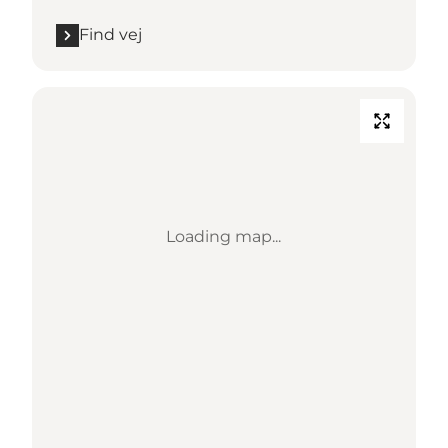
Find vej
Loading map...