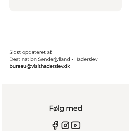
Sidst opdateret af:
Destination Sønderjylland - Haderslev
bureau@visithaderslev.dk
Følg med