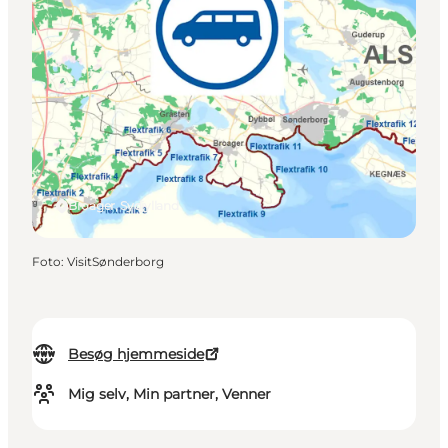
Broager, Sydjylland
Foto
:
VisitSønderborg
Besøg hjemmeside
Mig selv, Min partner, Venner